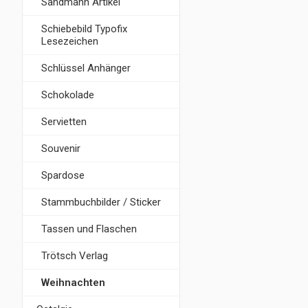
Sandmann Artikel
Schiebebild Typofix
Lesezeichen
Schlüssel Anhänger
Schokolade
Servietten
Souvenir
Spardose
Stammbuchbilder / Sticker
Tassen und Flaschen
Trötsch Verlag
Weihnachten