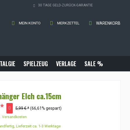
30 TAGE GELD-ZURÜCK-GARANTIE
MEIN KONTO
MERKZETTEL
WARENKORB
TALGIE
SPIELZEUG
VERLAGE
SALE %
änger Elch ca.15cm
 *
5,99 € *
(66,61% gespart)
l. Versandkosten
ndfertig, Lieferzeit ca. 1-3 Werktage