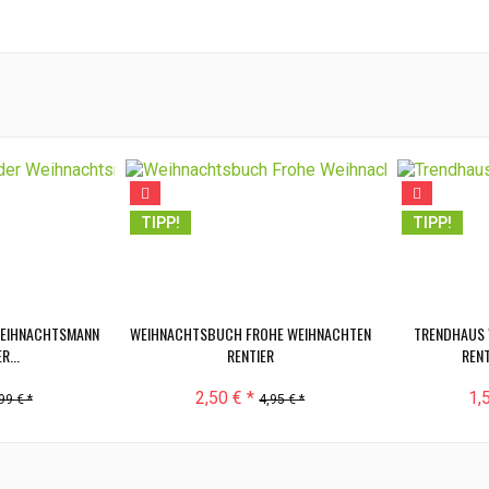
TIPP!
TIPP!
WEIHNACHTSMANN
WEIHNACHTSBUCH FROHE WEIHNACHTEN
TRENDHAUS 
R...
RENTIER
RENT
2,50 € *
1,
99 € *
4,95 € *