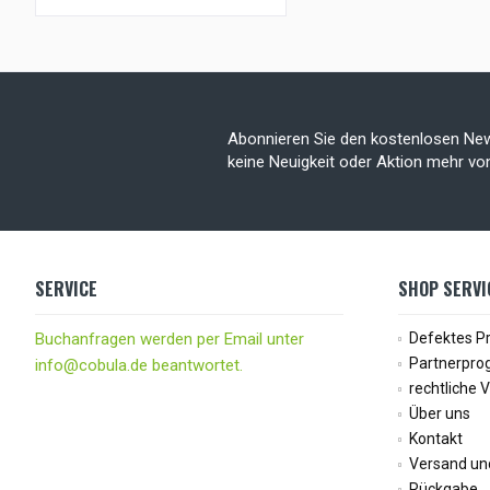
Abonnieren Sie den kostenlosen New
keine Neuigkeit oder Aktion mehr v
SERVICE
SHOP SERVI
Buchanfragen werden per Email unter
Defektes P
Partnerpr
info@cobula.de beantwortet.
rechtliche 
Über uns
Kontakt
Versand un
Rückgabe