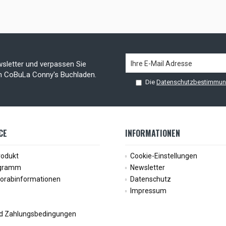
sletter und verpassen Sie
on CoBuLa Conny's Buchladen.
Die
Datenschutzbestimmu
CE
INFORMATIONEN
rodukt
Cookie-Einstellungen
ogramm
Newsletter
Vorabinformationen
Datenschutz
Impressum
d Zahlungsbedingungen