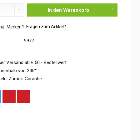
In den
Warenkorb
Fragen zum Artikel?
n
Merken
9977
er Versand ab € 50,- Bestellwert
nnerhalb von 24h*
eld-Zurück-Garantie