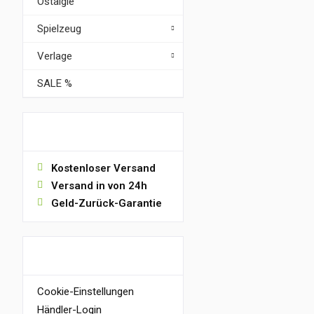
Ostalgie
Spielzeug
Verlage
SALE %
VORTEILE
Kostenloser Versand
Versand in von 24h
Geld-Zurück-Garantie
INFORMATIONEN
Cookie-Einstellungen
Händler-Login