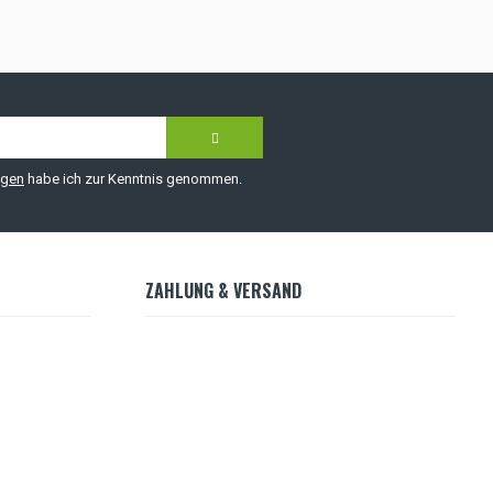
ngen
habe ich zur Kenntnis genommen.
ZAHLUNG & VERSAND