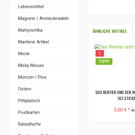
Lebensmittel
Magnete / Anstecknadeln
Matrjoschka
ÄHNLICHE ARTIKEL
Maritime Artikel
Mecki
TIPP!
Micky Mouse
Münzen / Pins
Ostern
DAS RENTIER UND DER 
163 STICKE
Pittiplatsch
3,00 € *
3,
Postkarten
Rätselhefte