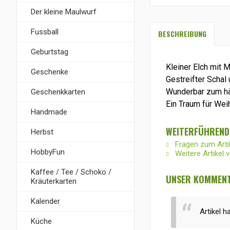
Der kleine Maulwurf
Fussball
BESCHREIBUNG
Geburtstag
Kleiner Elch mit M
Geschenke
Gestreifter Schal 
Wunderbar zum hä
Geschenkkarten
Ein Traum für Wei
Handmade
WEITERFÜHREND
Herbst
Fragen zum Arti
HobbyFun
Weitere Artikel 
Kaffee / Tee / Schoko /
UNSER KOMMENT
Kräuterkarten
Kalender
Artikel h
Küche