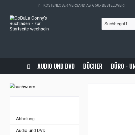
KOSTENLOSER VERSAND AB € 50,- BESTELLWERT
AUDIO UND DVD
BÜCHER
BÜRO - U
KATEGORIEN
Abholung
Audio und DVD