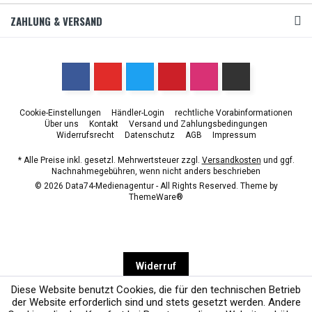
ZAHLUNG & VERSAND
Cookie-Einstellungen
Händler-Login
rechtliche Vorabinformationen
Über uns
Kontakt
Versand und Zahlungsbedingungen
Widerrufsrecht
Datenschutz
AGB
Impressum
* Alle Preise inkl. gesetzl. Mehrwertsteuer zzgl.
Versandkosten
und ggf.
Nachnahmegebühren, wenn nicht anders beschrieben
© 2026 Data74-Medienagentur - All Rights Reserved. Theme by
ThemeWare®
Widerruf
Diese Website benutzt Cookies, die für den technischen Betrieb
der Website erforderlich sind und stets gesetzt werden. Andere