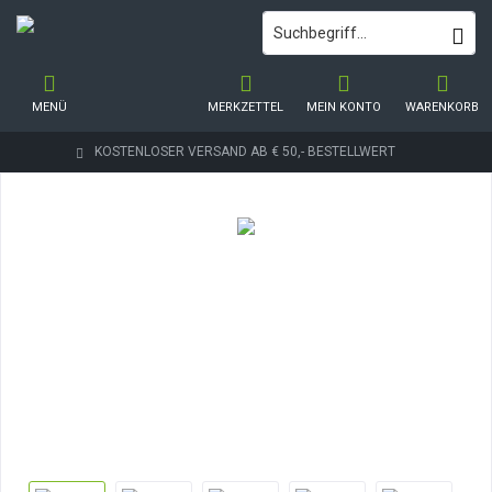
MENÜ
MERKZETTEL
MEIN KONTO
WARENKORB
KOSTENLOSER VERSAND AB € 50,- BESTELLWERT