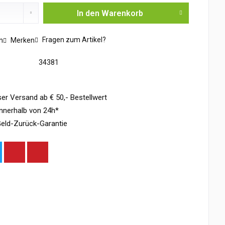
In den
Warenkorb
Fragen zum Artikel?
n
Merken
34381
er Versand ab € 50,- Bestellwert
nnerhalb von 24h*
eld-Zurück-Garantie