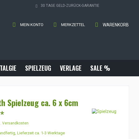
30 TAGE GELD-ZURÜCK-GARANTIE
MEIN KONTO
MERKZETTEL
WARENKORB
TALGIE
SPIELZEUG
VERLAGE
SALE %
th Spielzeug ca. 6 x 6cm
 *
l. Versandkosten
ndfertig, Lieferzeit ca. 1-3 Werktage