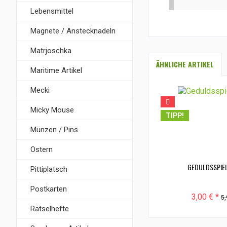
Lebensmittel
Magnete / Anstecknadeln
Matrjoschka
ÄHNLICHE ARTIKEL
Maritime Artikel
Mecki
Micky Mouse
TIPP!
Münzen / Pins
Ostern
GEDULDSSPIEL
Pittiplatsch
Postkarten
3,00 € *
5,
Rätselhefte