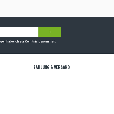
ngen
habe ich zur Kenntnis genommen.
ZAHLUNG & VERSAND