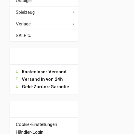
Ostalgie
Spielzeug
Verlage
SALE %
VORTEILE
Kostenloser Versand
Versand in von 24h
Geld-Zurück-Garantie
INFORMATIONEN
Cookie-Einstellungen
Händler-Login