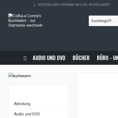
KOSTENLOSER VERSAND AB € 50,- BESTELLWERT
AUDIO UND DVD
BÜCHER
BÜRO - U
KATEGORIEN
Abholung
Audio und DVD