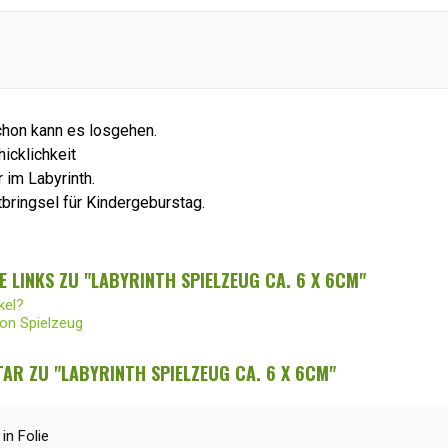
hon kann es losgehen.
icklichkeit
 im Labyrinth.
bringsel für Kindergeburstag.
 LINKS ZU "LABYRINTH SPIELZEUG CA. 6 X 6CM"
kel?
von Spielzeug
R ZU "LABYRINTH SPIELZEUG CA. 6 X 6CM"
in Folie