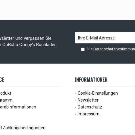
sletter und verpassen Sie
on CoBuLa Conny's Buchladen.
Die
Datenschutzbestimmu
CE
INFORMATIONEN
rodukt
Cookie-Einstellungen
ogramm
Newsletter
Vorabinformationen
Datenschutz
Impressum
d Zahlungsbedingungen