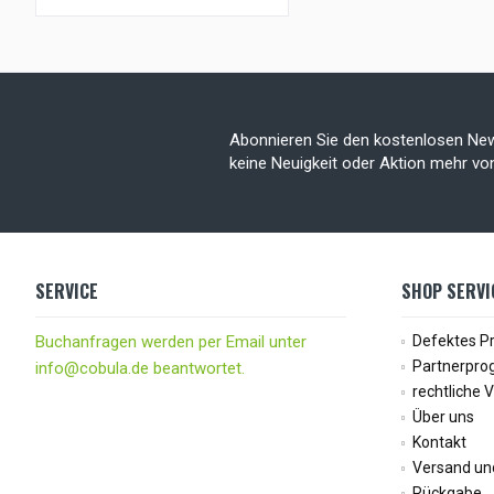
Abonnieren Sie den kostenlosen New
keine Neuigkeit oder Aktion mehr v
SERVICE
SHOP SERVI
Buchanfragen werden per Email unter
Defektes P
Partnerpr
info@cobula.de beantwortet.
rechtliche 
Über uns
Kontakt
Versand un
Rückgabe