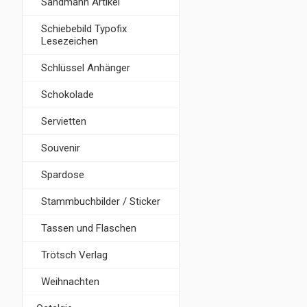
Sandmann Artikel
Schiebebild Typofix
Lesezeichen
Schlüssel Anhänger
Schokolade
Servietten
Souvenir
Spardose
Stammbuchbilder / Sticker
Tassen und Flaschen
Trötsch Verlag
Weihnachten