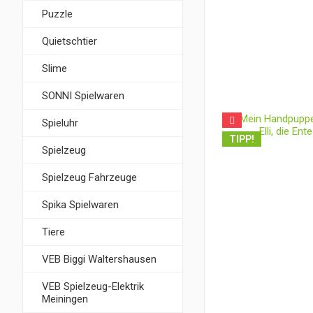
Puzzle
Quietschtier
Slime
SONNI Spielwaren
Spieluhr
TIPP!
Spielzeug
Spielzeug Fahrzeuge
Spika Spielwaren
Tiere
VEB Biggi Waltershausen
VEB Spielzeug-Elektrik
Meiningen