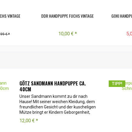
CHS VINTAGE
DDR HANDPUPPE FUCHS VINTAGE
GOKI HANDPU
10,00 € *
5,
,99 € *
GÖTZ SANDMANN HANDPUPPE CA.
TIPP!
40CM
Unser Sandmann kommt zu dir nach
Hause! Mit seiner weichen Kleidung, dem
freundlichen Gesicht und der kuscheligen
Mütze bringt er Kindern Geborgenheit,
Geschichten und süße Träume.
12,00 € *