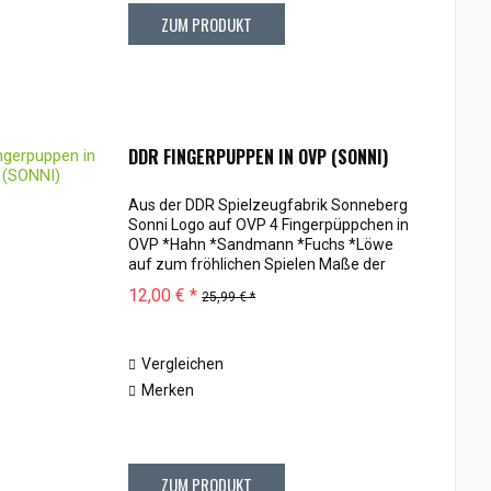
ZUM PRODUKT
DDR FINGERPUPPEN IN OVP (SONNI)
Aus der DDR Spielzeugfabrik Sonneberg
Sonni Logo auf OVP 4 Fingerpüppchen in
OVP *Hahn *Sandmann *Fuchs *Löwe
auf zum fröhlichen Spielen Maße der
Verpackung ca.20 x 16cm
12,00 € *
25,99 € *
Vergleichen
Merken
ZUM PRODUKT