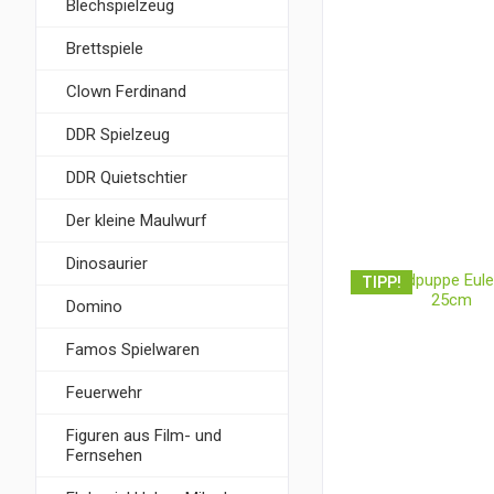
Blechspielzeug
Brettspiele
Clown Ferdinand
DDR Spielzeug
DDR Quietschtier
Der kleine Maulwurf
Dinosaurier
TIPP!
Domino
Famos Spielwaren
Feuerwehr
Figuren aus Film- und
Fernsehen