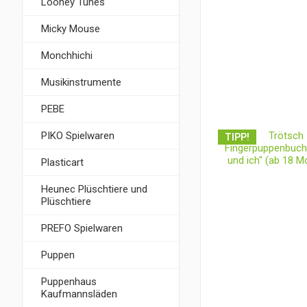
Looney Tunes
Micky Mouse
Monchhichi
Musikinstrumente
PEBE
PIKO Spielwaren
TIPP!
Plasticart
Heunec Plüschtiere und
Plüschtiere
PREFO Spielwaren
Puppen
Puppenhaus
Kaufmannsläden