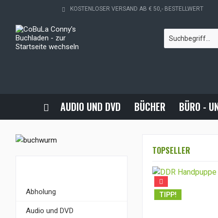
KOSTENLOSER VERSAND AB € 50,- BESTELLWERT
AUDIO UND DVD
BÜCHER
BÜRO - U
TOPSELLER
KATEGORIEN
Abholung
TIPP!
Audio und DVD