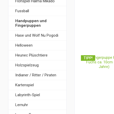
Flohspiel Halma Mikado
Fussball
Handpuppen und
Fingerpuppen
Hase und Wolf Nu Pogodi
Helloween
Heunec Plüschtiere
TIPP!
Holzspielzeug
Indianer / Ritter / Piraten
Kartenspiel
Labyrinth-Spiel
Lernuhr