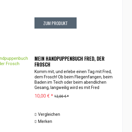
ZUM PRODUKT
MEIN HANDPUPPENBUCH FRED, DER
FROSCH
Komm mit, und erlebe einen Tag mit Fred,
dem Frosch! Ob beim Fliegenfangen, beim
Baden im Teich oder beim abendlichen
Gesang, langweilig wird es mit Fred
garantiert nicht. Die gereimten Verse
10,00 € *
12,00 € *
dieses lustigen Handpuppenbuch machen
das...
Vergleichen
Merken