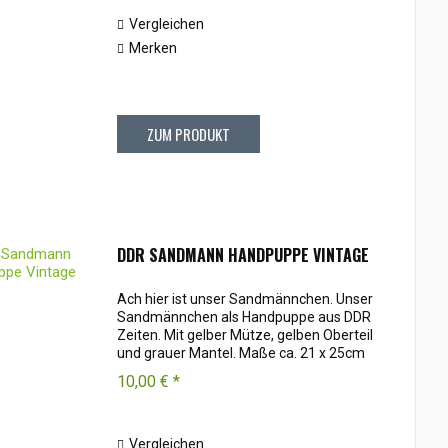
Vergleichen
Merken
ZUM PRODUKT
DDR SANDMANN HANDPUPPE VINTAGE
Ach hier ist unser Sandmännchen. Unser
Sandmännchen als Handpuppe aus DDR
Zeiten. Mit gelber Mütze, gelben Oberteil
und grauer Mantel. Maße ca. 21 x 25cm
Andere Handpuppen sind im Onlineshop
10,00 € *
vorhanden.
Vergleichen