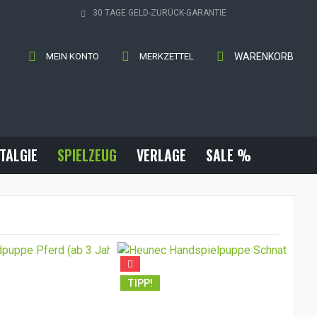
30 TAGE GELD-ZURÜCK-GARANTIE
MEIN KONTO
MERKZETTEL
WARENKORB
TALGIE
SPIELZEUG
VERLAGE
SALE %
TI
TIPP!