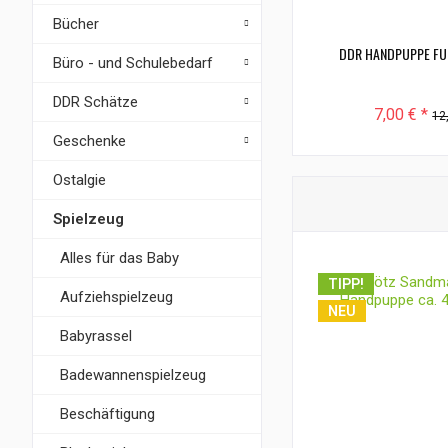
Bücher
DDR HANDPUPPE FU
Büro - und Schulebedarf
DDR Schätze
7,00 € *
12
Geschenke
Ostalgie
Spielzeug
Alles für das Baby
TIPP!
Aufziehspielzeug
NEU
Babyrassel
Badewannenspielzeug
Beschäftigung