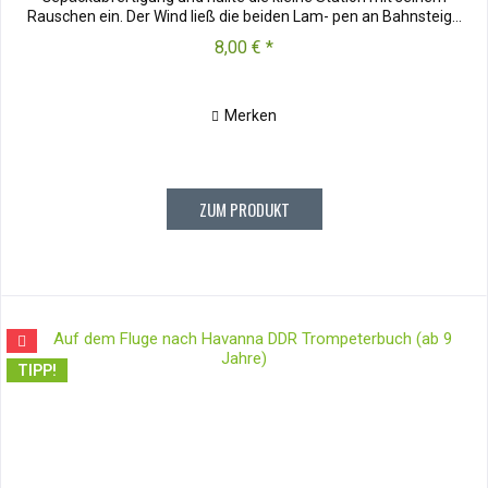
Rauschen ein. Der Wind ließ die beiden Lam- pen an Bahnsteig...
8,00 € *
Merken
ZUM PRODUKT
TIPP!