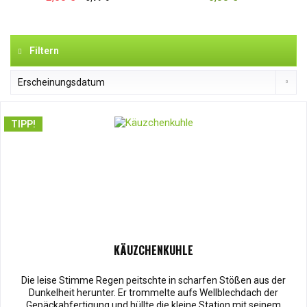
Filtern
TIPP!
KÄUZCHENKUHLE
Die leise Stimme Regen peitschte in scharfen Stößen aus der
Dunkelheit herunter. Er trommelte aufs Wellblechdach der
Gepäckabfertigung und hüllte die kleine Station mit seinem