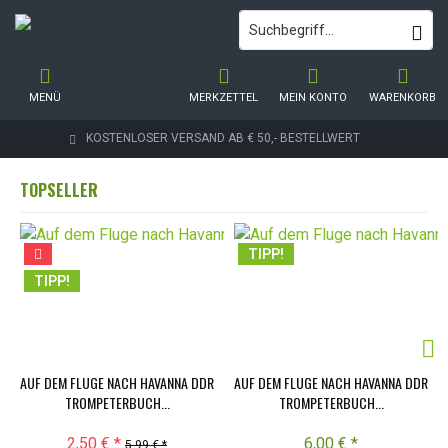
MENÜ
MERKZETTEL
MEIN KONTO
WARENKORB
KOSTENLOSER VERSAND AB € 50,- BESTELLWERT
TOPSELLER
TIPP!
TIPP!
AUF DEM FLUGE NACH HAVANNA DDR
AUF DEM FLUGE NACH HAVANNA DDR
TROMPETERBUCH...
TROMPETERBUCH...
2,50 € *
6,00 € *
5,99 € *