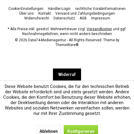
Cookie-Einstellungen
Händler-Login
rechtliche Vorabinformationen
Über uns
Kontakt
Versand und Zahlungsbedingungen
Widerrufsrecht
Datenschutz
AGB
Impressum
* Alle Preise inkl. gesetzl. Mehrwertsteuer zzgl.
Versandkosten
und ggf.
Nachnahmegebühren, wenn nicht anders beschrieben
© 2026 Data74-Medienagentur - All Rights Reserved. Theme by
ThemeWare®
Widerruf
Diese Website benutzt Cookies, die für den technischen Betrieb
der Website erforderlich sind und stets gesetzt werden. Andere
Cookies, die den Komfort bei Benutzung dieser Website erhöhen,
der Direktwerbung dienen oder die Interaktion mit anderen
Websites und sozialen Netzwerken vereinfachen sollen, werden
nur mit Ihrer Zustimmung gesetzt.
Ablehnen
Konfigurieren