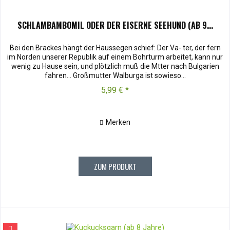
SCHLAMBAMBOMIL ODER DER EISERNE SEEHUND (AB 9...
Bei den Brackes hängt der Haussegen schief: Der Va- ter, der fern
im Norden unserer Republik auf einem Bohrturm arbeitet, kann nur
wenig zu Hause sein, und plötzlich muß die Mtter nach Bulgarien
fahren... Großmutter Walburga ist sowieso...
5,99 € *
Merken
ZUM PRODUKT