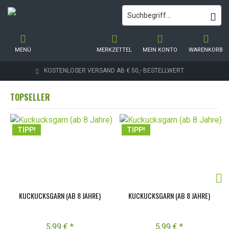
MENÜ
MERKZETTEL
MEIN KONTO
WARENKORB
KOSTENLOSER VERSAND AB € 50,- BESTELLWERT
TOPSELLER
TIPP!
TIPP!
KUCKUCKSGARN (AB 8 JAHRE)
KUCKUCKSGARN (AB 8 JAHRE)
5,99 € *
5,99 € *