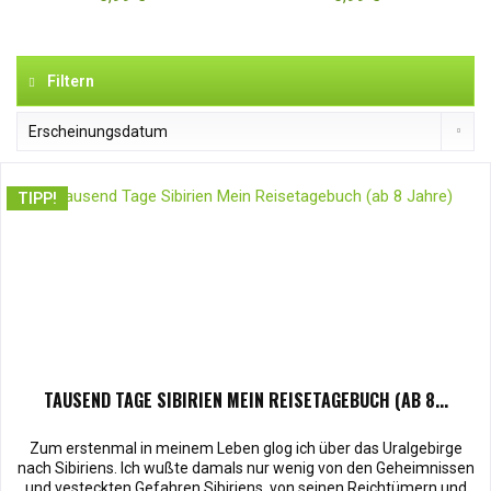
Filtern
TIPP!
TAUSEND TAGE SIBIRIEN MEIN REISETAGEBUCH (AB 8...
Zum erstenmal in meinem Leben glog ich über das Uralgebirge
nach Sibiriens. Ich wußte damals nur wenig von den Geheimnissen
und vesteckten Gefahren Sibiriens, von seinen Reichtümern und