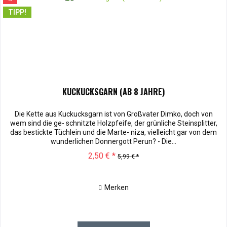
TIPP!
KUCKUCKSGARN (AB 8 JAHRE)
Die Kette aus Kuckucksgarn ist von Großvater Dimko, doch von
wem sind die ge- schnitzte Holzpfeife, der grünliche Steinsplitter,
das bestickte Tüchlein und die Marte- niza, vielleicht gar von dem
wunderlichen Donnergott Perun? - Die...
2,50 € *
5,99 € *
Merken