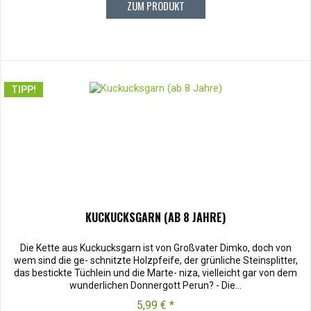
ZUM PRODUKT
TIPP!
KUCKUCKSGARN (AB 8 JAHRE)
Die Kette aus Kuckucksgarn ist von Großvater Dimko, doch von
wem sind die ge- schnitzte Holzpfeife, der grünliche Steinsplitter,
das bestickte Tüchlein und die Marte- niza, vielleicht gar von dem
wunderlichen Donnergott Perun? - Die...
5,99 € *