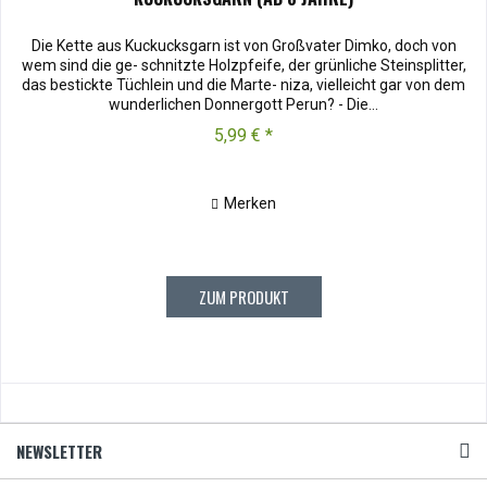
Die Kette aus Kuckucksgarn ist von Großvater Dimko, doch von
wem sind die ge- schnitzte Holzpfeife, der grünliche Steinsplitter,
das bestickte Tüchlein und die Marte- niza, vielleicht gar von dem
wunderlichen Donnergott Perun? - Die...
5,99 € *
Merken
ZUM PRODUKT
NEWSLETTER