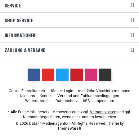
SERVICE
SHOP SERVICE
INFORMATIONEN
ZAHLUNG & VERSAND
Cookie-Einstellungen
Händler-Login
rechtliche Vorabinformationen
Über uns
Kontakt
Versand und Zahlungsbedingungen
Widerrufsrecht
Datenschutz
AGB
Impressum
* Alle Preise inkl. gesetzl. Mehrwertsteuer zzgl.
Versandkosten
und ggf.
Nachnahmegebühren, wenn nicht anders beschrieben
© 2026 Data74-Medienagentur - All Rights Reserved. Theme by
ThemeWare®