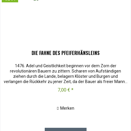
DIE FAHNE DES PFEIFERHÄNSLEINS
1476. Adel und Geistlichkeit beginnen vor dem Zorn der
revolutionären Bauern zu zittern. Scharen von Aufständigen
ziehen durch die Lande, belagern Klöster und Burgen und
verlangen die Rückkehr zu jener Zeit, da der Bauer als freier Mann...
7,00 € *
Merken