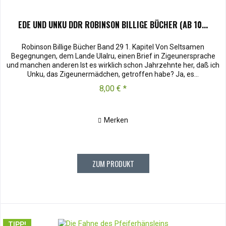
EDE UND UNKU DDR ROBINSON BILLIGE BÜCHER (AB 10...
Robinson Billige Bücher Band 29 1. Kapitel Von Seltsamen
Begegnungen, dem Lande Ulalru, einen Brief in Zigeunersprache
und manchen anderen Ist es wirklich schon Jahrzehnte her, daß ich
Unku, das Zigeunermädchen, getroffen habe? Ja, es...
8,00 € *
Merken
ZUM PRODUKT
TIPP!