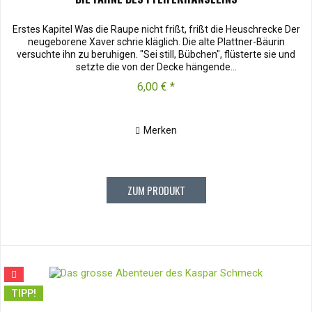
Erstes Kapitel Was die Raupe nicht frißt, frißt die Heuschrecke Der
neugeborene Xaver schrie kläglich. Die alte Plattner-Bäurin
versuchte ihn zu beruhigen. "Sei still, Bübchen", flüsterte sie und
setzte die von der Decke hängende...
6,00 € *
Merken
ZUM PRODUKT
TIPP!