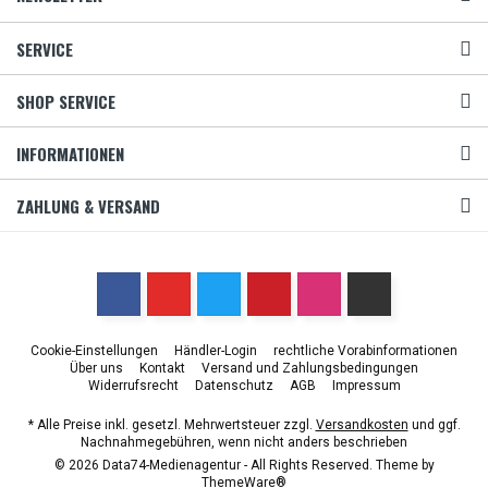
SERVICE
SHOP SERVICE
INFORMATIONEN
ZAHLUNG & VERSAND
Cookie-Einstellungen
Händler-Login
rechtliche Vorabinformationen
Über uns
Kontakt
Versand und Zahlungsbedingungen
Widerrufsrecht
Datenschutz
AGB
Impressum
* Alle Preise inkl. gesetzl. Mehrwertsteuer zzgl.
Versandkosten
und ggf.
Nachnahmegebühren, wenn nicht anders beschrieben
© 2026 Data74-Medienagentur - All Rights Reserved. Theme by
ThemeWare®