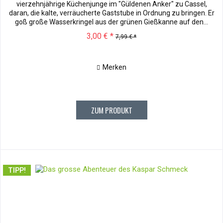
vierzehnjährige Küchenjunge im "Güldenen Anker" zu Cassel,
daran, die kalte, verräucherte Gaststube in Ordnung zu bringen. Er
goß große Wasserkringel aus der grünen Gießkanne auf den...
3,00 € *
7,99 € *
Merken
ZUM PRODUKT
TIPP!