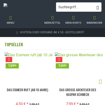
MENÜ
MERKZETTEL
MEIN KONTO
WARENKORB
KOSTENLOSER VERSAND AB € 50,- BESTELLWERT
TOPSELLER
TIPP!
TIPP!
DAS EISMEER RUFT (AB 10 JAHRE)
DAS GROSSE ABENTEUER DES
KASPAR SCHMECK
4,50 € *
7,99 € *
7,99 € *
9,99 € *