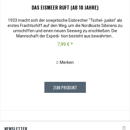
DAS EISMEER RUFT (AB 10 JAHRE)
1933 macht sich der sowjetische Eisbrecher "Tschel- juskin" als
erstes Frachtschiff auf den Weg, um die Nordküste Sibiriens zu
umschiffen und einen neuen Seeweg zu erschließen. Die
Mannschaft der Expedi- tion besteht aus bewährten...
7,99 € *
Merken
ZUM PRODUKT
NEWSLETTER