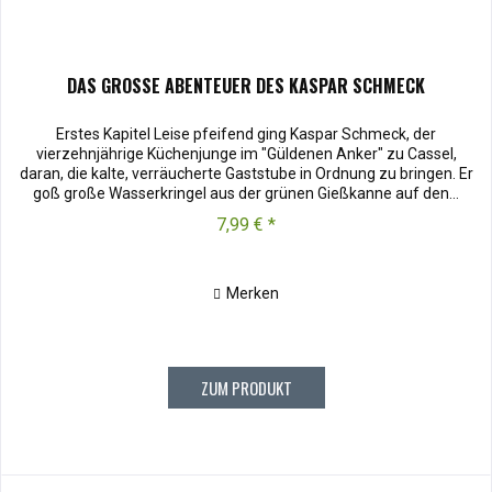
DAS GROSSE ABENTEUER DES KASPAR SCHMECK
Erstes Kapitel Leise pfeifend ging Kaspar Schmeck, der
vierzehnjährige Küchenjunge im "Güldenen Anker" zu Cassel,
daran, die kalte, verräucherte Gaststube in Ordnung zu bringen. Er
goß große Wasserkringel aus der grünen Gießkanne auf den...
7,99 € *
Merken
ZUM PRODUKT