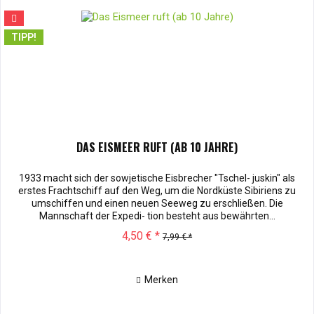
TIPP!
DAS EISMEER RUFT (AB 10 JAHRE)
1933 macht sich der sowjetische Eisbrecher "Tschel- juskin" als
erstes Frachtschiff auf den Weg, um die Nordküste Sibiriens zu
umschiffen und einen neuen Seeweg zu erschließen. Die
Mannschaft der Expedi- tion besteht aus bewährten...
4,50 € *
7,99 € *
Merken