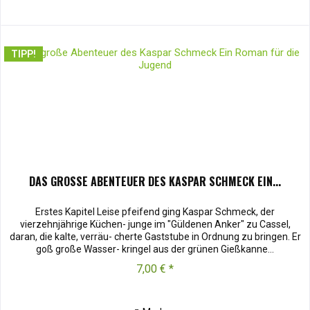
TIPP!
DAS GROSSE ABENTEUER DES KASPAR SCHMECK EIN...
Erstes Kapitel Leise pfeifend ging Kaspar Schmeck, der
vierzehnjährige Küchen- junge im "Güldenen Anker" zu Cassel,
daran, die kalte, verräu- cherte Gaststube in Ordnung zu bringen. Er
goß große Wasser- kringel aus der grünen Gießkanne...
7,00 € *