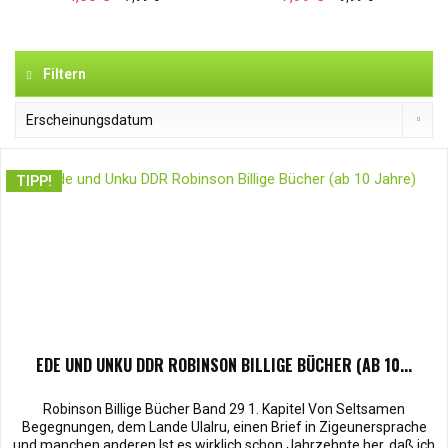
Filtern
TIPP!
EDE UND UNKU DDR ROBINSON BILLIGE BÜCHER (AB 10...
Robinson Billige Bücher Band 29 1. Kapitel Von Seltsamen
Begegnungen, dem Lande Ulalru, einen Brief in Zigeunersprache
und manchen anderen Ist es wirklich schon Jahrzehnte her, daß ich