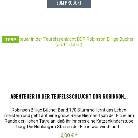
ZUM PRODUKT
TIPP!
ABENTEUER IN DER TEUFELSSCHLUCHT DDR ROBINSON...
Robinson Billige Bücher Band 170 Stummel lernt das Leben
meistern und geht auf eine große Reise Niemand sah der Eiche am
Rande der Hohen Tatra an, daß ihr Inneres eine Katzenkinderstube
barg. Die Höhlung im Stamm der Eiche war wind- und...
6,00 € *