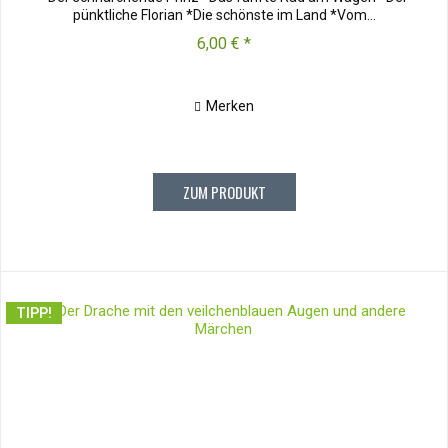
pünktliche Florian *Die schönste im Land *Vom...
6,00 € *
Merken
ZUM PRODUKT
TIPP!