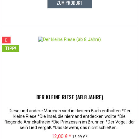
ZUM PRODUKT
TIPP!
DER KLEINE RIESE (AB 8 JAHRE)
Diese und andere Märchen sind in diesem Buch enthalten *Der
kleine Riese *Die Insel, die niemand entdecken wollte *Die
fliegende Annekathrein *Die Prinzessin im Brunnen *Der Vogel, der
sein Lied vergaß *Das Gewehr, das nicht schießen...
12,00 € *
18,99 € *