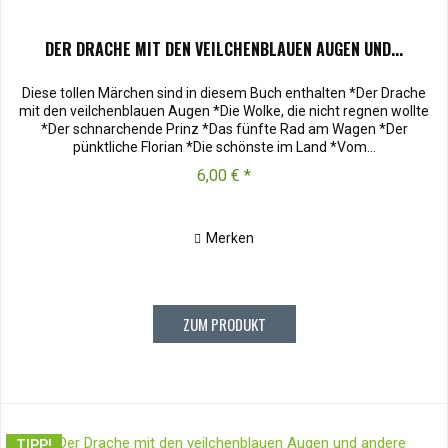
DER DRACHE MIT DEN VEILCHENBLAUEN AUGEN UND...
Diese tollen Märchen sind in diesem Buch enthalten *Der Drache
mit den veilchenblauen Augen *Die Wolke, die nicht regnen wollte
*Der schnarchende Prinz *Das fünfte Rad am Wagen *Der
pünktliche Florian *Die schönste im Land *Vom...
6,00 € *
Merken
ZUM PRODUKT
TIPP!