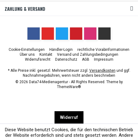
ZAHLUNG & VERSAND
Cookie-Einstellungen
Händler-Login
rechtliche Vorabinformationen
Über uns
Kontakt
Versand und Zahlungsbedingungen
Widerrufsrecht
Datenschutz
AGB
Impressum
* Alle Preise inkl. gesetzl. Mehrwertsteuer zzgl.
Versandkosten
und ggf.
Nachnahmegebühren, wenn nicht anders beschrieben
© 2026 Data74-Medienagentur - All Rights Reserved. Theme by
ThemeWare®
Widerruf
Diese Website benutzt Cookies, die für den technischen Betrieb
der Website erforderlich sind und stets gesetzt werden. Andere