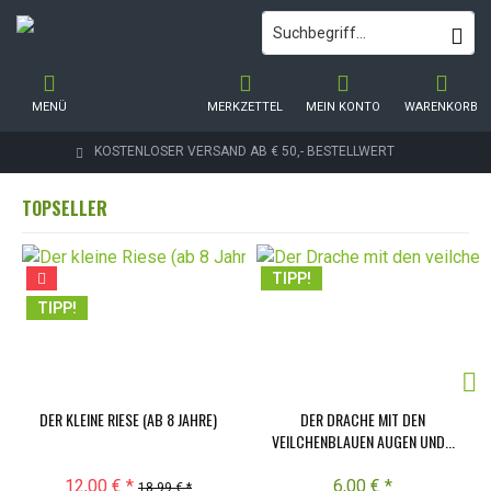
MENÜ
MERKZETTEL
MEIN KONTO
WARENKORB
KOSTENLOSER VERSAND AB € 50,- BESTELLWERT
TOPSELLER
TIPP!
TIPP!
DER KLEINE RIESE (AB 8 JAHRE)
DER DRACHE MIT DEN
VEILCHENBLAUEN AUGEN UND...
12,00 € *
6,00 € *
18,99 € *