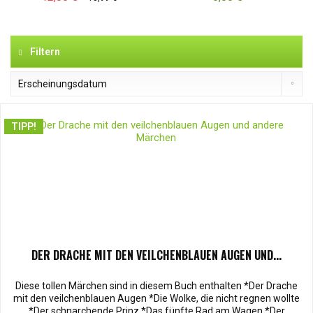
Filtern
TIPP!
DER DRACHE MIT DEN VEILCHENBLAUEN AUGEN UND...
Diese tollen Märchen sind in diesem Buch enthalten *Der Drache
mit den veilchenblauen Augen *Die Wolke, die nicht regnen wollte
*Der schnarchende Prinz *Das fünfte Rad am Wagen *Der