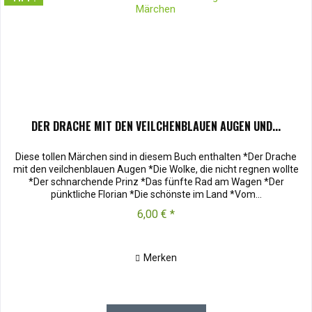
DER DRACHE MIT DEN VEILCHENBLAUEN AUGEN UND...
Diese tollen Märchen sind in diesem Buch enthalten *Der Drache
mit den veilchenblauen Augen *Die Wolke, die nicht regnen wollte
*Der schnarchende Prinz *Das fünfte Rad am Wagen *Der
pünktliche Florian *Die schönste im Land *Vom...
6,00 € *
Merken