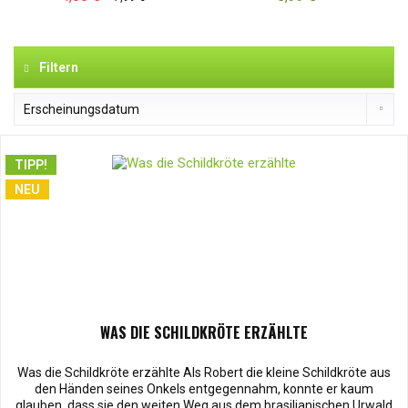
Filtern
TIPP!
NEU
WAS DIE SCHILDKRÖTE ERZÄHLTE
Was die Schildkröte erzählte Als Robert die kleine Schildkröte aus
den Händen seines Onkels entgegennahm, konnte er kaum
glauben, dass sie den weiten Weg aus dem brasilianischen Urwald