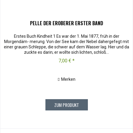
PELLE DER EROBERER ERSTER BAND
Erstes Buch Kindheit 1 Es war der 1. Mai 1877, früh in der
Morgendäm- merung. Von der See kam der Nebel dahergefegt mit
einer grauen Schleppe, die schwer auf dem Wasser lag. Hier und da
zuckte es darin; er wollte sich lichten, schloß...
7,00 € *
Merken
ZUM PRODUKT