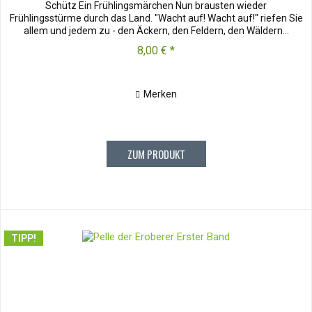
Schütz Ein Frühlingsmärchen Nun brausten wieder
Frühlingsstürme durch das Land. "Wacht auf! Wacht auf!" riefen Sie
allem und jedem zu - den Äckern, den Feldern, den Wäldern...
8,00 € *
Merken
ZUM PRODUKT
TIPP!