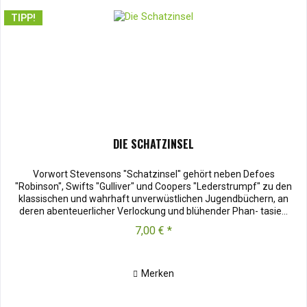
TIPP!
DIE SCHATZINSEL
Vorwort Stevensons "Schatzinsel" gehört neben Defoes
"Robinson", Swifts "Gulliver" und Coopers "Lederstrumpf" zu den
klassischen und wahrhaft unverwüstlichen Jugendbüchern, an
deren abenteuerlicher Verlockung und blühender Phan- tasie...
7,00 € *
Merken