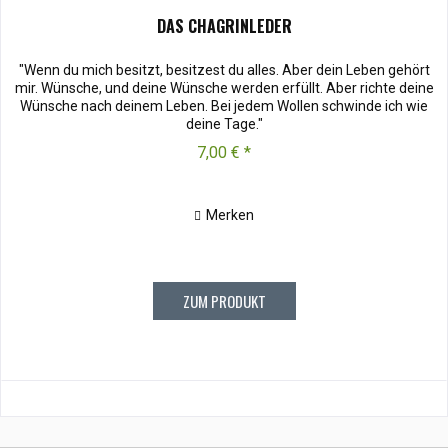
DAS CHAGRINLEDER
"Wenn du mich besitzt, besitzest du alles. Aber dein Leben gehört
mir. Wünsche, und deine Wünsche werden erfüllt. Aber richte deine
Wünsche nach deinem Leben. Bei jedem Wollen schwinde ich wie
deine Tage."
7,00 € *
Merken
ZUM PRODUKT