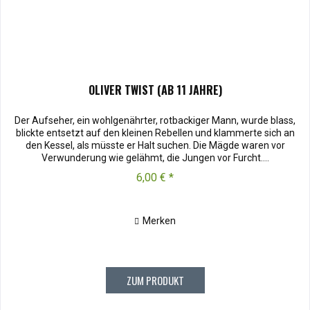
OLIVER TWIST (AB 11 JAHRE)
Der Aufseher, ein wohlgenährter, rotbackiger Mann, wurde blass,
blickte entsetzt auf den kleinen Rebellen und klammerte sich an
den Kessel, als müsste er Halt suchen. Die Mägde waren vor
Verwunderung wie gelähmt, die Jungen vor Furcht....
6,00 € *
Merken
ZUM PRODUKT