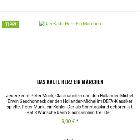
TIPP!
DAS KALTE HERZ EIN MÄRCHEN
Jeder kennt Peter Munk, Glasmännlein und den Holländer-Michel.
Erwin Geschonneck der den Holländer-Michel im DEFA-Klassiker
spielte. Peter Munk, ein Köhler. Der als Sonntagskind geboren ist.
Hat 3 Wünsche beim Glasmännlein frei. Der...
8,00 € *