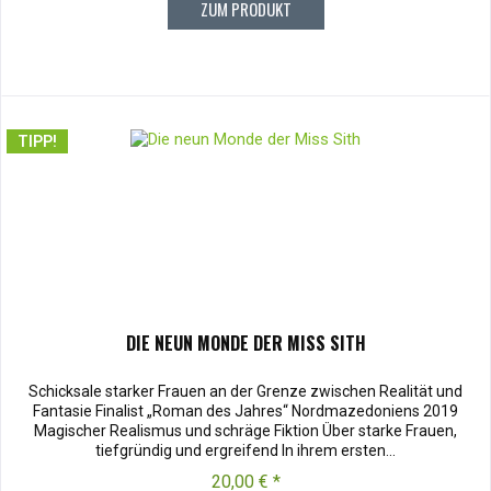
ZUM PRODUKT
TIPP!
DIE NEUN MONDE DER MISS SITH
Schicksale starker Frauen an der Grenze zwischen Realität und
Fantasie Finalist „Roman des Jahres“ Nordmazedoniens 2019
Magischer Realismus und schräge Fiktion Über starke Frauen,
tiefgründig und ergreifend In ihrem ersten...
20,00 € *