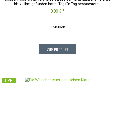
bis zu ihm gefunden hatte. Tag für Tag beobachtete...
8,00 € *
Merken
ZUM PRODUKT
TIPP!