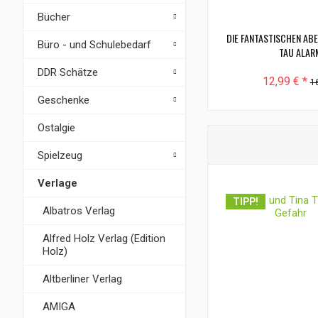
Bücher
DIE FANTASTISCHEN AB
Büro - und Schulebedarf
TAU ALARM
DDR Schätze
12,99 € *
16
Geschenke
Ostalgie
Spielzeug
Verlage
TIPP!
Albatros Verlag
Alfred Holz Verlag (Edition
Holz)
Altberliner Verlag
AMIGA