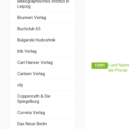
Bibliographisches Institut in
Leipzig
Brunnen Verlag
Buchclub 65
Bulgarski Hudoshnik
btb Verlag
Carl Hanser Verlag
TIPP!
Carlsen Verlag
cbj
Coppenrath & Die
Spiegelburg
Corvina Verlag
Das Neue Berlin