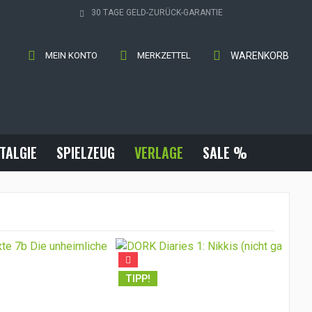
30 TAGE GELD-ZURÜCK-GARANTIE
MEIN KONTO
MERKZETTEL
WARENKORB
TALGIE
SPIELZEUG
VERLAGE
SALE %
TI
TIPP!