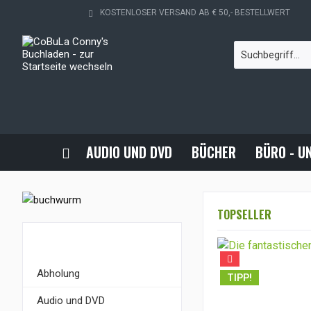
KOSTENLOSER VERSAND AB € 50,- BESTELLWERT
AUDIO UND DVD
BÜCHER
BÜRO - U
TOPSELLER
KATEGORIEN
Abholung
TIPP!
Audio und DVD