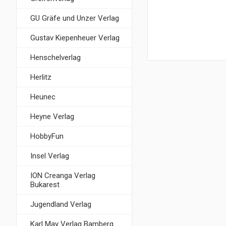
GU Gräfe und Unzer Verlag
Gustav Kiepenheuer Verlag
Henschelverlag
Herlitz
Heunec
Heyne Verlag
HobbyFun
Insel Verlag
ION Creanga Verlag
Bukarest
Jugendland Verlag
Karl May Verlag Bamberg