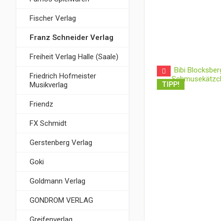
Fischer Verlag
Franz Schneider Verlag
Freiheit Verlag Halle (Saale)
Friedrich Hofmeister
Musikverlag
TIPP!
Friendz
FX Schmidt
Gerstenberg Verlag
Goki
Goldmann Verlag
GONDROM VERLAG
Greifenverlag