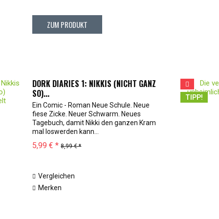
ZUM PRODUKT
DORK DIARIES 1: NIKKIS (NICHT GANZ
SO)...
TIPP!
Ein Comic - Roman Neue Schule. Neue
fiese Zicke. Neuer Schwarm. Neues
Tagebuch, damit Nikki den ganzen Kram
mal loswerden kann...
5,99 € *
8,99 € *
Vergleichen
Merken