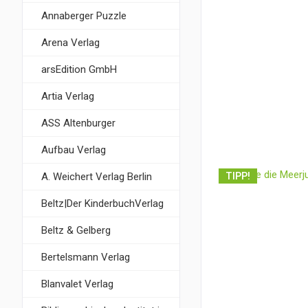
Annaberger Puzzle
Arena Verlag
arsEdition GmbH
Artia Verlag
ASS Altenburger
Aufbau Verlag
A. Weichert Verlag Berlin
TIPP!
Beltz|Der KinderbuchVerlag
Beltz & Gelberg
Bertelsmann Verlag
Blanvalet Verlag