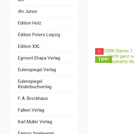
dtv Junior
Edition Holz
Edition Peters Leipzig
Edition XXL
Egmont Ehapa Verlag
TIPP!
Eulenspiegel Verlag
Eulenspiegel
Kinderbuchverlag
F. A. Brockhaus
Falken Verlag
Karl Müller Verlag
Famos Spielwaren