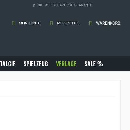
30 TAGE GELD-ZURÜCK-GARANTIE
MEIN KONTO
MERKZETTEL
WARENKORB
TALGIE
SPIELZEUG
VERLAGE
SALE %