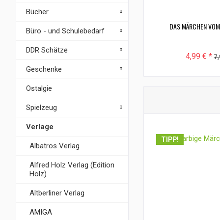
Bücher
DAS MÄRCHEN VO
Büro - und Schulebedarf
DDR Schätze
4,99 € *
7,
Geschenke
Ostalgie
Spielzeug
Verlage
TIPP!
Albatros Verlag
Alfred Holz Verlag (Edition
Holz)
Altberliner Verlag
AMIGA