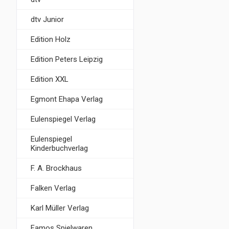
dtv Junior
Edition Holz
Edition Peters Leipzig
Edition XXL
Egmont Ehapa Verlag
Eulenspiegel Verlag
Eulenspiegel
Kinderbuchverlag
F. A. Brockhaus
Falken Verlag
Karl Müller Verlag
Famos Spielwaren