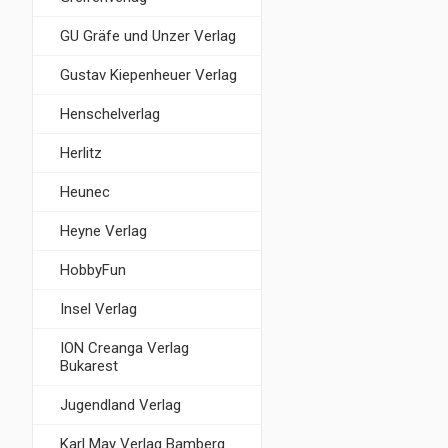
GU Gräfe und Unzer Verlag
Gustav Kiepenheuer Verlag
Henschelverlag
Herlitz
Heunec
Heyne Verlag
HobbyFun
Insel Verlag
ION Creanga Verlag
Bukarest
Jugendland Verlag
Karl May Verlag Bamberg