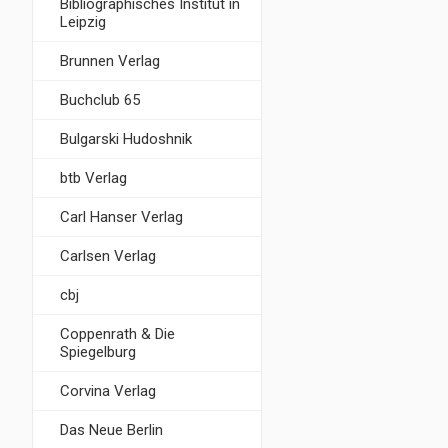
Bibliographisches Institut in
Leipzig
Brunnen Verlag
Buchclub 65
Bulgarski Hudoshnik
btb Verlag
Carl Hanser Verlag
Carlsen Verlag
cbj
Coppenrath & Die
Spiegelburg
Corvina Verlag
Das Neue Berlin