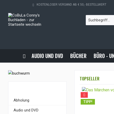
KOSTENLOSER VERSAND AB € 50,- BESTELLWERT
AUDIO UND DVD
BÜCHER
BÜRO - U
TOPSELLER
KATEGORIEN
Abholung
TIPP!
Audio und DVD