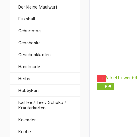
Der kleine Maulwurf
Fussball
Geburtstag
Geschenke
Geschenkkarten
Handmade
Herbst
TIPP!
HobbyFun
Kaffee / Tee / Schoko /
Kräuterkarten
Kalender
Küche