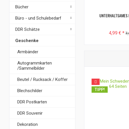
Bücher
UNTERHALTSAMES 
Büro - und Schulebedarf
DDR Schätze
4,99 € *
7,
Geschenke
Armbänder
Autogrammkarten
/Sammelbilder
Beutel / Rucksack / Koffer
TIPP!
Blechschilder
DDR Postkarten
DDR Souvenir
Dekoration