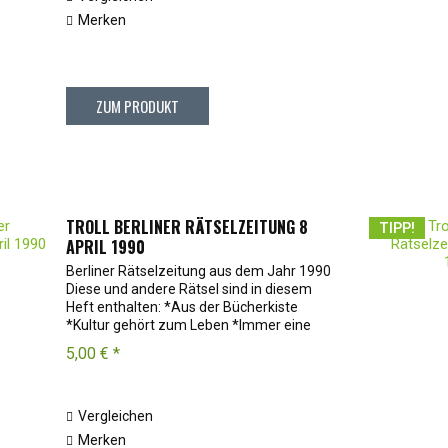
Merken
ZUM PRODUKT
TROLL BERLINER RÄTSELZEITUNG 8
TIPP!
APRIL 1990
Berliner Rätselzeitung aus dem Jahr 1990
Diese und andere Rätsel sind in diesem
Heft enthalten: *Aus der Bücherkiste
*Kultur gehört zum Leben *Immer eine
andere Ausrede *Allerlei *Zielbewußt und
5,00 € *
vieles mehr
Vergleichen
Merken