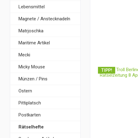
Lebensmittel
Magnete / Anstecknadeln
Matrjoschka
Maritime Artikel
Mecki
Micky Mouse
TIPP!
Münzen / Pins
Ostern
Pittiplatsch
Postkarten
Rätselhefte