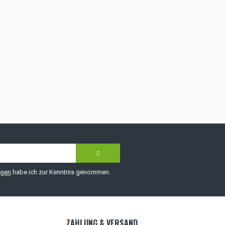
ngen
habe ich zur Kenntnis genommen.
ZAHLUNG & VERSAND