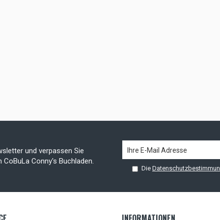
sletter und verpassen Sie
on CoBuLa Conny's Buchladen.
Die
Datenschutzbestimmu
CE
INFORMATIONEN