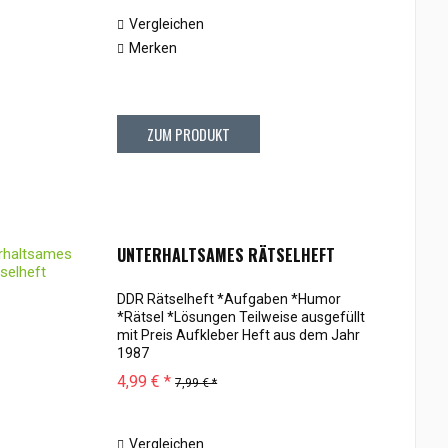
Vergleichen
Merken
ZUM PRODUKT
UNTERHALTSAMES RÄTSELHEFT
DDR Rätselheft *Aufgaben *Humor
*Rätsel *Lösungen Teilweise ausgefüllt
mit Preis Aufkleber Heft aus dem Jahr
1987
4,99 € *
7,99 € *
Vergleichen