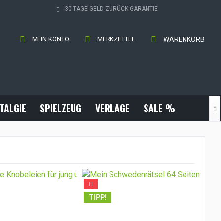
30 TAGE GELD-ZURÜCK-GARANTIE
MEIN KONTO
MERKZETTEL
WARENKORB
TALGIE
SPIELZEUG
VERLAGE
SALE %

TI
TIPP!