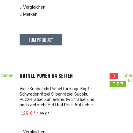
Vergleichen
Merken
ZUM PRODUKT
RÄTSEL POWER 64 SEITEN
TIPP!
Viele Knobelhits Rätsel für kluge Köpfe
Schwedenrätsel Silbenrätsel Sudoku
Puzzlerätsel Zahlenkreutworträtsel und
noch viel mehr Heft hat Preis Aufkleber
1,29 € *
1,99 € *
Vergleichen