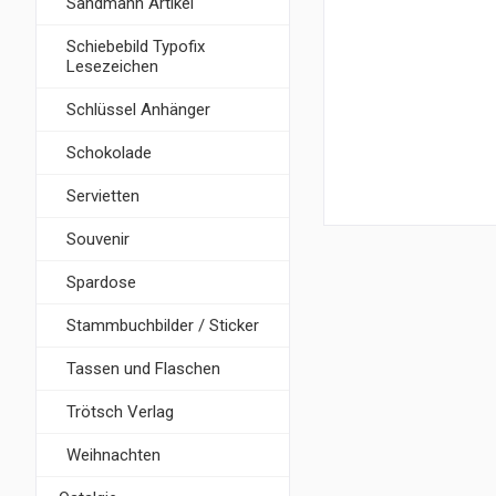
Sandmann Artikel
Schiebebild Typofix
Lesezeichen
Schlüssel Anhänger
Schokolade
Servietten
Souvenir
Spardose
Stammbuchbilder / Sticker
Tassen und Flaschen
Trötsch Verlag
Weihnachten