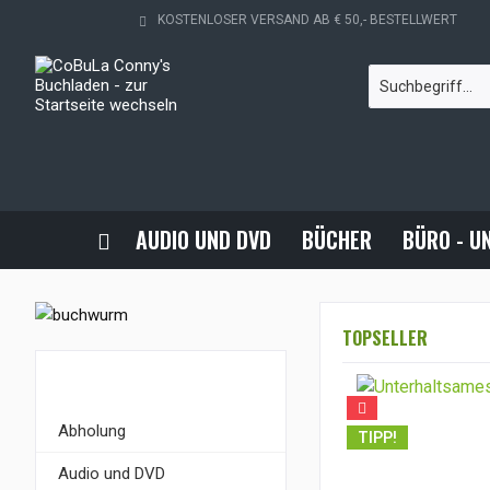
KOSTENLOSER VERSAND AB € 50,- BESTELLWERT
AUDIO UND DVD
BÜCHER
BÜRO - U
TOPSELLER
KATEGORIEN
Abholung
TIPP!
Audio und DVD