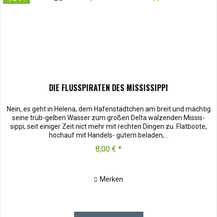
DIE FLUSSPIRATEN DES MISSISSIPPI
Nein, es geht in Helena, dem Hafenstädtchen am breit und mächtig
seine trüb-gelben Wasser zum großen Delta wälzenden Missis-
sippi, seit einiger Zeit nict mehr mit rechten Dingen zu. Flatboote,
hochauf mit Handels- gütern beladen,...
8,00 € *
Merken