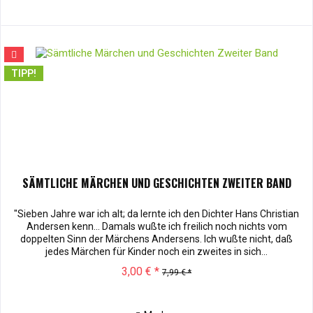
TIPP!
SÄMTLICHE MÄRCHEN UND GESCHICHTEN ZWEITER BAND
"Sieben Jahre war ich alt; da lernte ich den Dichter Hans Christian
Andersen kenn... Damals wußte ich freilich noch nichts vom
doppelten Sinn der Märchens Andersens. Ich wußte nicht, daß
jedes Märchen für Kinder noch ein zweites in sich...
3,00 € *
7,99 € *