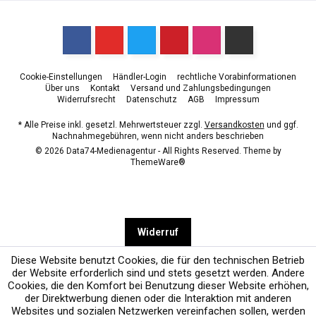
Cookie-Einstellungen
Händler-Login
rechtliche Vorabinformationen
Über uns
Kontakt
Versand und Zahlungsbedingungen
Widerrufsrecht
Datenschutz
AGB
Impressum
* Alle Preise inkl. gesetzl. Mehrwertsteuer zzgl.
Versandkosten
und ggf.
Nachnahmegebühren, wenn nicht anders beschrieben
© 2026 Data74-Medienagentur - All Rights Reserved. Theme by
ThemeWare®
Widerruf
Diese Website benutzt Cookies, die für den technischen Betrieb
der Website erforderlich sind und stets gesetzt werden. Andere
Cookies, die den Komfort bei Benutzung dieser Website erhöhen,
der Direktwerbung dienen oder die Interaktion mit anderen
Websites und sozialen Netzwerken vereinfachen sollen, werden