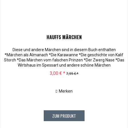
HAUFFS MÄRCHEN
Diese und andere Märchen sind in diesem Buch enthalten
*Märchen als Almanach *Die Karawanne *Die geschichte von Kalif
Storch *Das Märchen vom falschen Prinzen *Der Zwerg Nase *Das
Wirtshaus im Spessart und andere schöne Märchen
3,00 € *
7,99 € *
Merken
ZUM PRODUKT