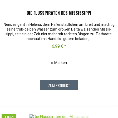
DIE FLUSSPIRATEN DES MISSISSIPPI
Nein, es geht in Helena, dem Hafenstädtchen am breit und mächtig
seine trüb-gelben Wasser zum großen Delta wälzenden Missis-
sippi, seit einiger Zeit nict mehr mit rechten Dingen zu. Flatboote,
hochauf mit Handels- gütern beladen,...
6,99 € *
Merken
ZUM PRODUKT
TIPP!