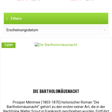
Filtern
TIPP!
DIE BARTHOLOMÄUSNACHT
Prosper Mérimee (1803-1870) historischer Roman "Die
Bartholomäusnacht" gehört zu den ersten seiner Art, die in der
Nachfolge Walter Scout in Frankreich geschrieben wurden. Entführt