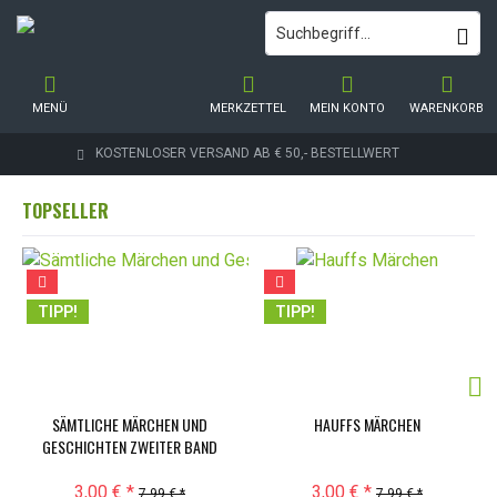
MENÜ
MERKZETTEL
MEIN KONTO
WARENKORB
KOSTENLOSER VERSAND AB € 50,- BESTELLWERT
TOPSELLER
TIPP!
TIPP!
SÄMTLICHE MÄRCHEN UND
HAUFFS MÄRCHEN
GESCHICHTEN ZWEITER BAND
3,00 € *
3,00 € *
7,99 € *
7,99 € *