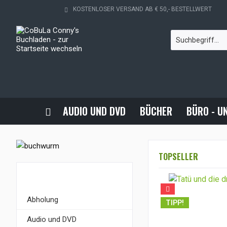
KOSTENLOSER VERSAND AB € 50,- BESTELLWERT
AUDIO UND DVD
BÜCHER
BÜRO - U
TOPSELLER
KATEGORIEN
Abholung
TIPP!
Audio und DVD