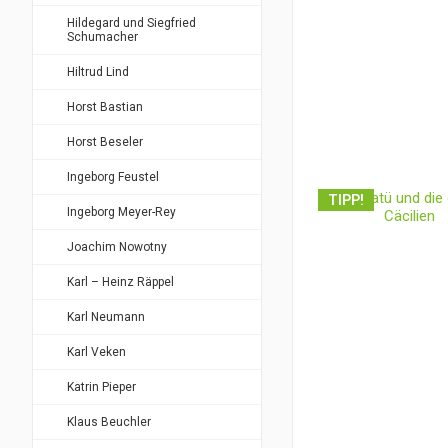
Hildegard und Siegfried
Schumacher
Hiltrud Lind
Horst Bastian
Horst Beseler
Ingeborg Feustel
TIPP!
Ingeborg Meyer-Rey
Joachim Nowotny
Karl – Heinz Räppel
Karl Neumann
Karl Veken
Katrin Pieper
Klaus Beuchler