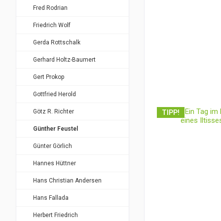
Fred Rodrian
Friedrich Wolf
Gerda Rottschalk
Gerhard Holtz-Baumert
Gert Prokop
Gottfried Herold
Götz R. Richter
TIPP!
Günther Feustel
Günter Görlich
Hannes Hüttner
Hans Christian Andersen
Hans Fallada
Herbert Friedrich