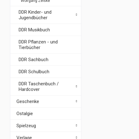
Wolfgang Zeiske
DDR Kinder- und
Jugendbücher
DDR Musikbuch
DDR Pflanzen - und
Tierbücher
DDR Sachbuch
DDR Schulbuch
DDR Taschenbuch /
Hardcover
Geschenke
Ostalgie
Spielzeug
Verlage