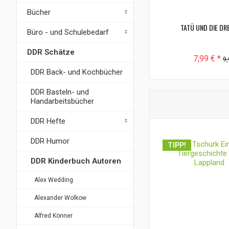
Bücher
TATÜ UND DIE DRE
Büro - und Schulebedarf
DDR Schätze
7,99 € *
9,
DDR Back- und Kochbücher
DDR Basteln- und
Handarbeitsbücher
DDR Hefte
DDR Humor
TIPP!
DDR Kinderbuch Autoren
Alex Wedding
Alexander Wolkow
Alfred Könner