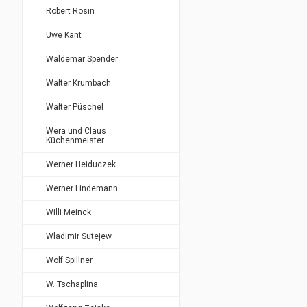
Robert Rosin
Uwe Kant
Waldemar Spender
Walter Krumbach
Walter Püschel
Wera und Claus
Küchenmeister
Werner Heiduczek
Werner Lindemann
Willi Meinck
Wladimir Sutejew
Wolf Spillner
W. Tschaplina