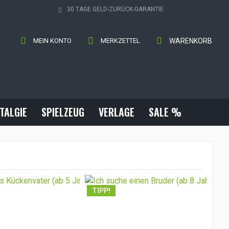
30 TAGE GELD-ZURÜCK-GARANTIE
MEIN KONTO
MERKZETTEL
WARENKORB
TALGIE
SPIELZEUG
VERLAGE
SALE %
TIPP!
TI