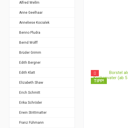
Alfred Wellm
Anne Geelhaar
Anneliese Kocialek
Benno Pludra
Bernd Wolff
Brüder Grimm
Edith Bergner
Edith Klatt
TIPP!
Elizabeth Shaw
Erich Schmitt
Erika Schröder
Erwin Strittmatter
Franz Fühmann