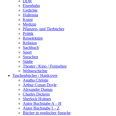
DDR
Eisenbahn
Gedichte
Hallensia
Kunst
Medizin
Pflanzen- und Tierbücher
Politik
Reiselektüre
Religion
Sachbuch
Sport
Sprachen
Städte
Theater / Kino / Fernsehen
Weltgeschichte
Taschenbücher / Hardcover
Agatha Christie
Arthur Conan Doyle
Alexandre Dumas
Charles Dickens
Sherlock Holmes
Autor Buchstabe A – H
Autor Buchstabe I – Z
Bücher in englischer Sprache