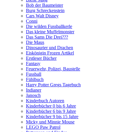
Bob der Baumeister
Burg Schreckenstein
Cars Walt Disney
Conni
Die wilden Fussballkerle
Das kleine Muffelmonster
Das Sams Die Drei???
Die Maus
Dinosaurier und Drachen
Eiskönigin Frozen Artikel
Erstleser Bücher
Fantasy
Feuerwehr, Polizei, Baustelle
Fussball
Fühlbuch
Harry Potter Gregs Tagebuch
Indianer
Janosch
Kinderbuch Autoren
Kinderbücher 0 bis 6 Jahre
Kinderbücher 6 bis 9 Jahre
Kinderbücher 9 bis 15 Jahre
Micky und Minnie Mouse
LEGO Paw Patrol