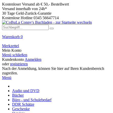
Kostenloser Versand ab € 50,- Bestellwert
Versand innerhalb von 24h*
30 Tage Geld-Zurück-Garantie
Kostenlose Hotline 0345 56647714
Warenkorb
0
Merkzettel
Mein Konto
Menü schließen
Kundenkonto
Anmelden
oder
registrieren
Nach der Anmeldung, können Sie hier auf Ihren Kundenbereich
zugreifen.
Menü
Audio und DVD
Bücher
Büro - und Schulebedarf
DDR Schätze
Geschenke