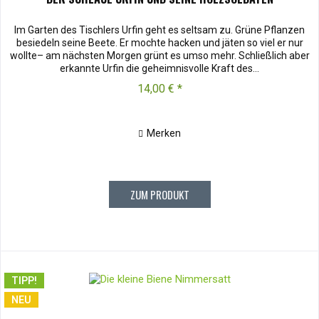
Im Garten des Tischlers Urfin geht es seltsam zu. Grüne Pflanzen
besiedeln seine Beete. Er mochte hacken und jäten so viel er nur
wollte– am nächsten Morgen grünt es umso mehr. Schließlich aber
erkannte Urfin die geheimnisvolle Kraft des...
14,00 € *
Merken
ZUM PRODUKT
TIPP!
NEU