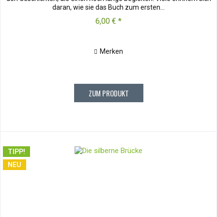
daran, wie sie das Buch zum ersten...
6,00 € *
Merken
ZUM PRODUKT
TIPP!
NEU