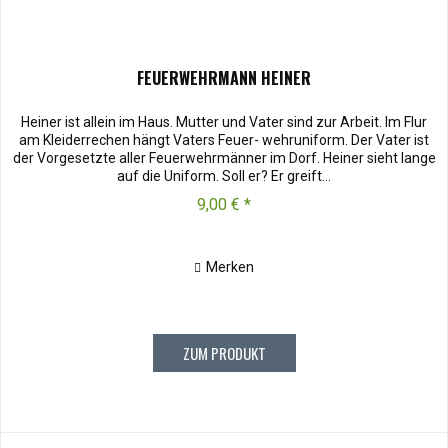
FEUERWEHRMANN HEINER
Heiner ist allein im Haus. Mutter und Vater sind zur Arbeit. Im Flur
am Kleiderrechen hängt Vaters Feuer- wehruniform. Der Vater ist
der Vorgesetzte aller Feuerwehrmänner im Dorf. Heiner sieht lange
auf die Uniform. Soll er? Er greift...
9,00 € *
Merken
ZUM PRODUKT