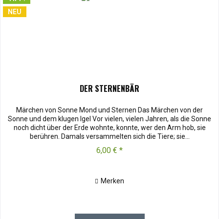
NEU
DER STERNENBÄR
Märchen von Sonne Mond und Sternen Das Märchen von der
Sonne und dem klugen Igel Vor vielen, vielen Jahren, als die Sonne
noch dicht über der Erde wohnte, konnte, wer den Arm hob, sie
berühren. Damals versammelten sich die Tiere; sie...
6,00 € *
Merken