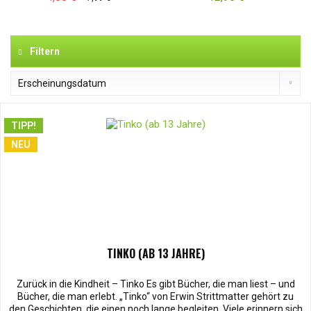
Filtern
TIPP!
NEU
TINKO (AB 13 JAHRE)
Zurück in die Kindheit – Tinko Es gibt Bücher, die man liest – und
Bücher, die man erlebt. „Tinko“ von Erwin Strittmatter gehört zu
den Geschichten, die einen noch lange begleiten. Viele erinnern sich