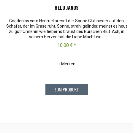
HELD JÁNOS
Gnadenlos vom Himmel brennt der Sonne Glut nieder auf den
Schäfer, der im Grase ruht. Sonne, strahl gelinder, meinst es heut
zu gut! Ohnehin wie fiebernd braust des Burschen Blut. Ach, in
seinem Herzen hat die Liebe Macht ein...
10,00 € *
Merken
ZUM PRODUKT