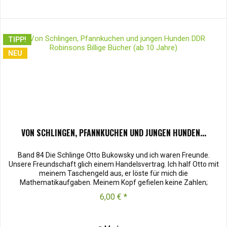
TIPP!
NEU
VON SCHLINGEN, PFANNKUCHEN UND JUNGEN HUNDEN...
Band 84 Die Schlinge Otto Bukowsky und ich waren Freunde.
Unsere Freundschaft glich einem Handelsvertrag. Ich half Otto mit
meinem Taschengeld aus, er löste für mich die
Mathematikaufgaben. Meinem Kopf gefielen keine Zahlen;
rechnen war...
6,00 € *