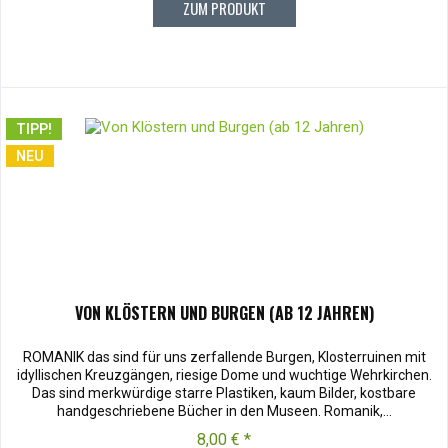
ZUM PRODUKT
TIPP!
NEU
VON KLÖSTERN UND BURGEN (AB 12 JAHREN)
ROMANIK das sind für uns zerfallende Burgen, Klosterruinen mit
idyllischen Kreuzgängen, riesige Dome und wuchtige Wehrkirchen.
Das sind merkwürdige starre Plastiken, kaum Bilder, kostbare
handgeschriebene Bücher in den Museen. Romanik,...
8,00 € *