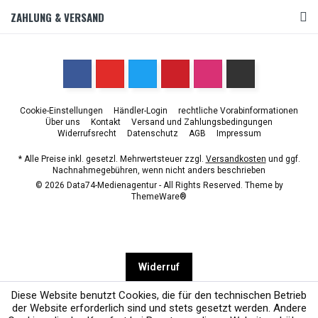
ZAHLUNG & VERSAND
Cookie-Einstellungen
Händler-Login
rechtliche Vorabinformationen
Über uns
Kontakt
Versand und Zahlungsbedingungen
Widerrufsrecht
Datenschutz
AGB
Impressum
* Alle Preise inkl. gesetzl. Mehrwertsteuer zzgl.
Versandkosten
und ggf.
Nachnahmegebühren, wenn nicht anders beschrieben
© 2026 Data74-Medienagentur - All Rights Reserved. Theme by
ThemeWare®
Widerruf
Diese Website benutzt Cookies, die für den technischen Betrieb
der Website erforderlich sind und stets gesetzt werden. Andere