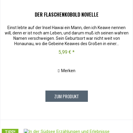
DER FLASCHENKOBOLD NOVELLE
Einst lebte auf der Insel Hawai ein Mann, den ich Keawe nennen
will, denn er ist noch am Leben, und darum muß ich seinen wahren
Namen verschweigen. Sein Geburtsort war nicht weit von
Honaunau, wo die Gebeine Keawes des Großen in einer...
5,99 € *
Merken
ZUM PRODUKT
TIPP!