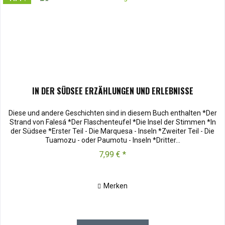
IN DER SÜDSEE ERZÄHLUNGEN UND ERLEBNISSE
Diese und andere Geschichten sind in diesem Buch enthalten *Der
Strand von Falesá *Der Flaschenteufel *Die Insel der Stimmen *In
der Südsee *Erster Teil - Die Marquesa - Inseln *Zweiter Teil - Die
Tuamozu - oder Paumotu - Inseln *Dritter...
7,99 € *
Merken