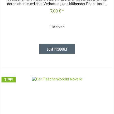
deren abenteuerlicher Verlockung und blühender Phan- tasie...
7,00 € *
Merken
ZUM PRODUKT
TIPP!