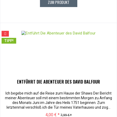
ZUM PRODUKT
TIPP!
ENTFÜHRT DIE ABENTEUER DES DAVID BALFOUR
Ich begebe mich auf die Reise zum Hause der Shaws Der Bericht
meiner Abenteuer soll mit einem bestimmten Morgen zu Anfang
des Monats Juni im Jahre des Heils 1751 beginnen. Zum
letztenmal verschloß ich die Tür meines Vaterhauses und zog...
4,00 € *
7,99 € *