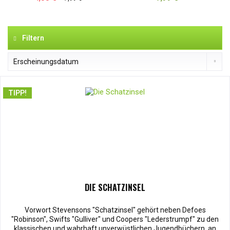
Filtern
TIPP!
DIE SCHATZINSEL
Vorwort Stevensons "Schatzinsel" gehört neben Defoes
"Robinson", Swifts "Gulliver" und Coopers "Lederstrumpf" zu den
klassischen und wahrhaft unverwüstlichen Jugendbüchern, an