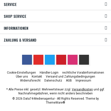
SERVICE
SHOP SERVICE
INFORMATIONEN
ZAHLUNG & VERSAND
Cookie-Einstellungen
Händler-Login
rechtliche Vorabinformationen
Über uns
Kontakt
Versand und Zahlungsbedingungen
Widerrufsrecht
Datenschutz
AGB
Impressum
* Alle Preise inkl. gesetzl. Mehrwertsteuer zzgl.
Versandkosten
und ggf.
Nachnahmegebühren, wenn nicht anders beschrieben
© 2026 Data74-Medienagentur - All Rights Reserved. Theme by
ThemeWare®