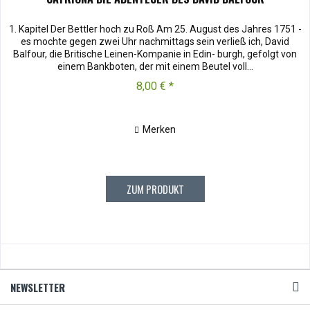
1. Kapitel Der Bettler hoch zu Roß Am 25. August des Jahres 1751 -
es mochte gegen zwei Uhr nachmittags sein verließ ich, David
Balfour, die Britische Leinen-Kompanie in Edin- burgh, gefolgt von
einem Bankboten, der mit einem Beutel voll...
8,00 € *
Merken
ZUM PRODUKT
NEWSLETTER