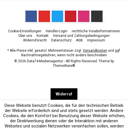
Cookie-Einstellungen
Händler-Login
rechtliche Vorabinformationen
Über uns
Kontakt
Versand und Zahlungsbedingungen
Widerrufsrecht
Datenschutz
AGB
Impressum
* Alle Preise inkl. gesetzl. Mehrwertsteuer zzgl.
Versandkosten
und ggf.
Nachnahmegebühren, wenn nicht anders beschrieben
© 2026 Data74-Medienagentur - All Rights Reserved. Theme by
ThemeWare®
Widerruf
Diese Website benutzt Cookies, die für den technischen Betrieb
der Website erforderlich sind und stets gesetzt werden. Andere
Cookies, die den Komfort bei Benutzung dieser Website erhöhen,
der Direktwerbung dienen oder die Interaktion mit anderen
Websites und sozialen Netzwerken vereinfachen sollen, werden