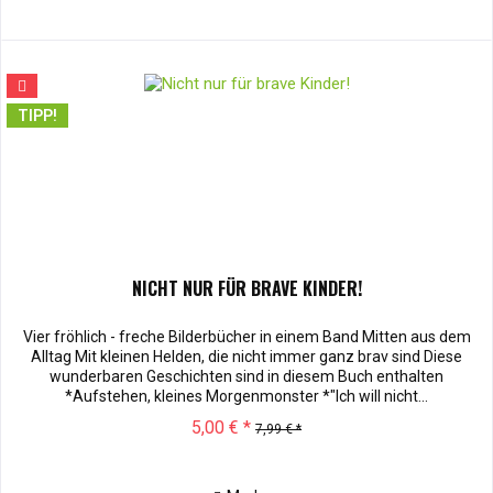
TIPP!
NICHT NUR FÜR BRAVE KINDER!
Vier fröhlich - freche Bilderbücher in einem Band Mitten aus dem
Alltag Mit kleinen Helden, die nicht immer ganz brav sind Diese
wunderbaren Geschichten sind in diesem Buch enthalten
*Aufstehen, kleines Morgenmonster *"Ich will nicht...
5,00 € *
7,99 € *