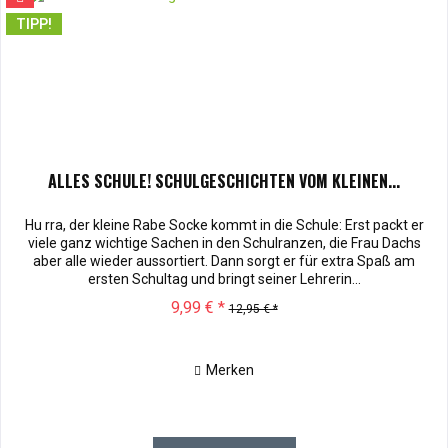
TIPP!
ALLES SCHULE! SCHULGESCHICHTEN VOM KLEINEN...
Hu rra, der kleine Rabe Socke kommt in die Schule: Erst packt er
viele ganz wichtige Sachen in den Schulranzen, die Frau Dachs
aber alle wieder aussortiert. Dann sorgt er für extra Spaß am
ersten Schultag und bringt seiner Lehrerin...
9,99 € *
12,95 € *
Merken