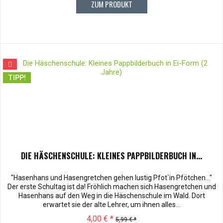
ZUM PRODUKT
TIPP!
DIE HÄSCHENSCHULE: KLEINES PAPPBILDERBUCH IN...
"Hasenhans und Hasengretchen gehen lustig Pfot`in Pfötchen..."
Der erste Schultag ist da! Fröhlich machen sich Hasengretchen und
Hasenhans auf den Weg in die Häschenschule im Wald. Dort
erwartet sie der alte Lehrer, um ihnen alles...
4,00 € *
5,99 € *