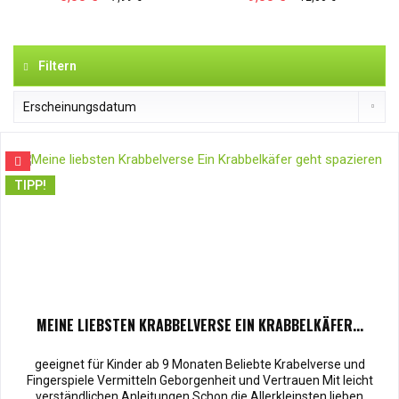
Filtern
TIPP!
MEINE LIEBSTEN KRABBELVERSE EIN KRABBELKÄFER...
geeignet für Kinder ab 9 Monaten Beliebte Krabelverse und
Fingerspiele Vermitteln Geborgenheit und Vertrauen Mit leicht
verständlichen Anleitungen Schon die Allerkleinsten lieben