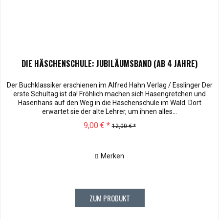
DIE HÄSCHENSCHULE: JUBILÄUMSBAND (AB 4 JAHRE)
Der Buchklassiker erschienen im Alfred Hahn Verlag / Esslinger Der
erste Schultag ist da! Fröhlich machen sich Hasengretchen und
Hasenhans auf den Weg in die Häschenschule im Wald. Dort
erwartet sie der alte Lehrer, um ihnen alles...
9,00 € *
12,00 € *
Merken
ZUM PRODUKT