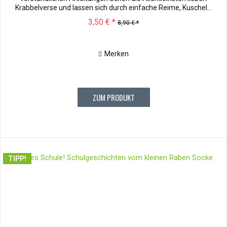
Krabbelverse und lassen sich durch einfache Reime, Kuschel...
3,50 € *
8,90 € *
Merken
ZUM PRODUKT
TIPP!