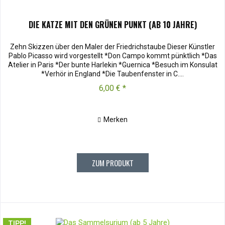
DIE KATZE MIT DEN GRÜNEN PUNKT (AB 10 JAHRE)
Zehn Skizzen über den Maler der Friedrichstaube Dieser Künstler
Pablo Picasso wird vorgestellt *Don Campo kommt pünktlich *Das
Atelier in Paris *Der bunte Harlekin *Guernica *Besuch im Konsulat
*Verhör in England *Die Taubenfenster in C....
6,00 € *
Merken
ZUM PRODUKT
TIPP!