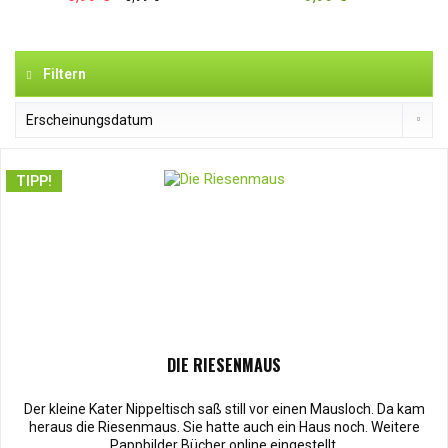
Filtern
TIPP!
DIE RIESENMAUS
Der kleine Kater Nippeltisch saß still vor einen Mausloch. Da kam
heraus die Riesenmaus. Sie hatte auch ein Haus noch. Weitere
Pappbilder Bücher online eingestellt.