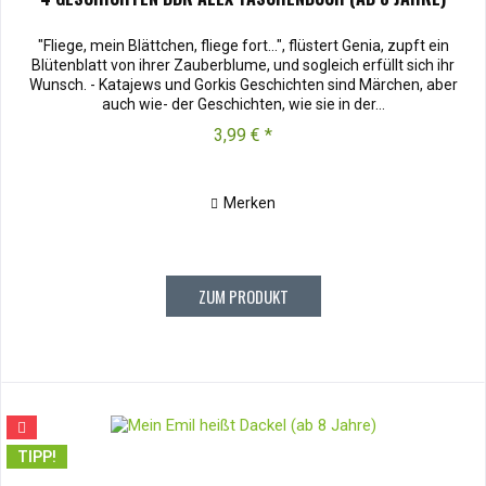
"Fliege, mein Blättchen, fliege fort...", flüstert Genia, zupft ein
Blütenblatt von ihrer Zauberblume, und sogleich erfüllt sich ihr
Wunsch. - Katajews und Gorkis Geschichten sind Märchen, aber
auch wie- der Geschichten, wie sie in der...
3,99 € *
Merken
ZUM PRODUKT
TIPP!