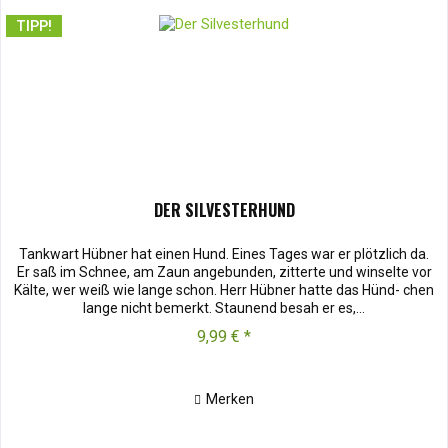
TIPP!
DER SILVESTERHUND
Tankwart Hübner hat einen Hund. Eines Tages war er plötzlich da.
Er saß im Schnee, am Zaun angebunden, zitterte und winselte vor
Kälte, wer weiß wie lange schon. Herr Hübner hatte das Hünd- chen
lange nicht bemerkt. Staunend besah er es,...
9,99 € *
Merken