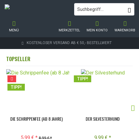
MENÜ
MERKZETTEL
MEIN KONTO
WARENKORB
KOSTENLOSER VERSAND AB € 50,- BESTELLWERT
TOPSELLER
TIPP!
TIPP!
DIE SCHRIPPENFEE (AB 8 JAHRE)
DER SILVESTERHUND
5,99 € *
9,99 € *
8,99 € *