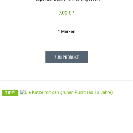
7,00 € *
Merken
ZUM PRODUKT
TIPP!