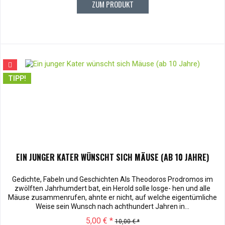
ZUM PRODUKT
TIPP!
EIN JUNGER KATER WÜNSCHT SICH MÄUSE (AB 10 JAHRE)
Gedichte, Fabeln und Geschichten Als Theodoros Prodromos im
zwölften Jahrhumdert bat, ein Herold solle losge- hen und alle
Mäuse zusammenrufen, ahnte er nicht, auf welche eigentümliche
Weise sein Wunsch nach achthundert Jahren in...
5,00 € *
10,00 € *