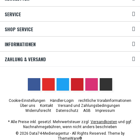
SERVICE
SHOP SERVICE
INFORMATIONEN
ZAHLUNG & VERSAND
Cookie-Einstellungen
Händler-Login
rechtliche Vorabinformationen
Über uns
Kontakt
Versand und Zahlungsbedingungen
Widerrufsrecht
Datenschutz
AGB
Impressum
* Alle Preise inkl. gesetzl. Mehrwertsteuer zzgl.
Versandkosten
und ggf.
Nachnahmegebühren, wenn nicht anders beschrieben
© 2026 Data74-Medienagentur - All Rights Reserved. Theme by
ThemeWare®