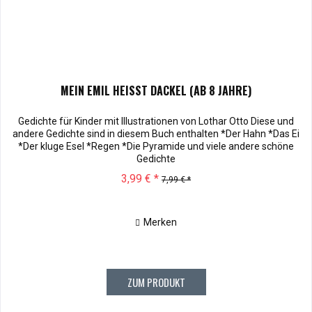
MEIN EMIL HEISST DACKEL (AB 8 JAHRE)
Gedichte für Kinder mit Illustrationen von Lothar Otto Diese und
andere Gedichte sind in diesem Buch enthalten *Der Hahn *Das Ei
*Der kluge Esel *Regen *Die Pyramide und viele andere schöne
Gedichte
3,99 € *
7,99 € *
Merken
ZUM PRODUKT