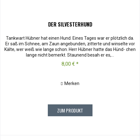
DER SILVESTERHUND
Tankwart Hübner hat einen Hund. Eines Tages war er plötzlich da.
Er saß im Schnee, am Zaun angebunden, zitterte und winselte vor
Kälte, wer weiß wie lange schon. Herr Hübner hatte das Hünd- chen
lange nicht bemerkt. Staunend besah er es,...
8,00 € *
Merken
ZUM PRODUKT