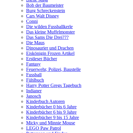
Bob der Baumeister
Burg Schreckenstein
Cars Walt Disney
Conni
Die wilden Fussballkerle
Das kleine Muffelmonster
Das Sams Die Drei???
Die Maus
Dinosaurier und Drachen
Eiskönigin Frozen Artikel
Erstleser Bücher
Fantasy
Feuerwehr, Polizei, Baustelle
Fussball
Fühlbuch
Harry Potter Gregs Tagebuch
Indianer
Janosch
Kinderbuch Autoren
Kinderbücher 0 bis 6 Jahre
Kinderbücher 6 bis 9 Jahre
Kinderbücher 9 bis 15 Jahre
Micky und Minnie Mouse
LEGO Paw Patrol