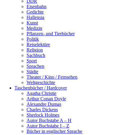
DDR
Eisenbahn
Gedichte
Hallensia
Kunst
Medizin
Pflanzen- und Tierbücher
Politik
Reiselektüre
Religion
Sachbuch
Sport
Sprachen
Städte
Theater / Kino / Fernsehen
Weltgeschichte
Taschenbücher / Hardcover
Agatha Christie
Arthur Conan Doyle
Alexandre Dumas
Charles Dickens
Sherlock Holmes
Autor Buchstabe A – H
Autor Buchstabe I – Z
Bücher in englischer Sprache