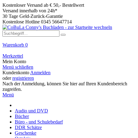
Kostenloser Versand ab € 50,- Bestellwert
Versand innerhalb von 24h*
30 Tage Geld-Zurück-Garantie
Kostenlose Hotline 0345 56647714
Warenkorb
0
Merkzettel
Mein Konto
Menü schließen
Kundenkonto
Anmelden
oder
registrieren
Nach der Anmeldung, können Sie hier auf Ihren Kundenbereich
zugreifen.
Menü
Audio und DVD
Bücher
Büro - und Schulebedarf
DDR Schätze
Geschenke