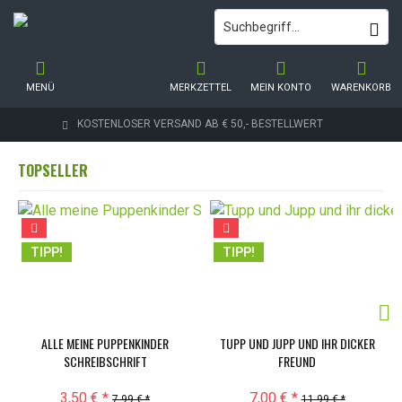
MENÜ
MERKZETTEL
MEIN KONTO
WARENKORB
KOSTENLOSER VERSAND AB € 50,- BESTELLWERT
TOPSELLER
TIPP!
TIPP!
ALLE MEINE PUPPENKINDER
TUPP UND JUPP UND IHR DICKER
SCHREIBSCHRIFT
FREUND
3,50 € *
7,00 € *
7,99 € *
11,99 € *