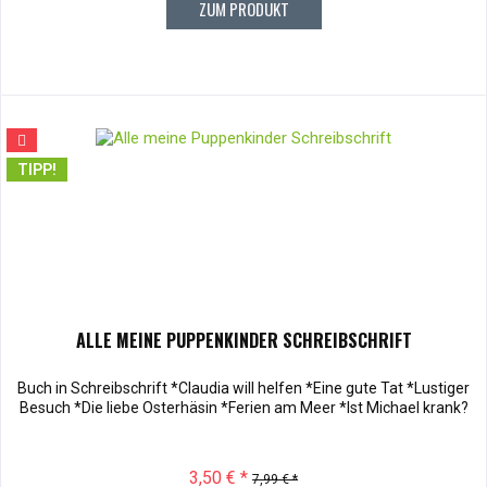
ZUM PRODUKT
TIPP!
ALLE MEINE PUPPENKINDER SCHREIBSCHRIFT
Buch in Schreibschrift *Claudia will helfen *Eine gute Tat *Lustiger
Besuch *Die liebe Osterhäsin *Ferien am Meer *Ist Michael krank?
3,50 € *
7,99 € *