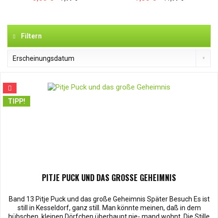
Filtern
TIPP!
PITJE PUCK UND DAS GROSSE GEHEIMNIS
Band 13 Pitje Puck und das große Geheimnis Später Besuch Es ist
still in Kesseldorf, ganz still. Man könnte meinen, daß in dem
hübschen, kleinen Dörfchen überhaupt nie- mand wohnt. Die Stille