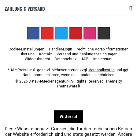
ZAHLUNG & VERSAND
Cookie-Einstellungen
Händler-Login
rechtliche Vorabinformationen
Über uns
Kontakt
Versand und Zahlungsbedingungen
Widerrufsrecht
Datenschutz
AGB
Impressum
* Alle Preise inkl. gesetzl. Mehrwertsteuer zzgl.
Versandkosten
und ggf.
Nachnahmegebühren, wenn nicht anders beschrieben
© 2026 Data74-Medienagentur - All Rights Reserved. Theme by
ThemeWare®
Widerruf
Diese Website benutzt Cookies, die für den technischen Betrieb
der Website erforderlich sind und stets gesetzt werden. Andere