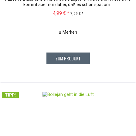
kommt aber nur daher, daß es schon spät am...
4,99 € *
7,99 € *
Merken
ZUM PRODUKT
TIPP!