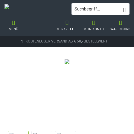
MENÜ
MERKZETTEL
MEIN KONTO
WARENKORB
KOSTENLOSER VERSAND AB € 50,- BESTELLWERT