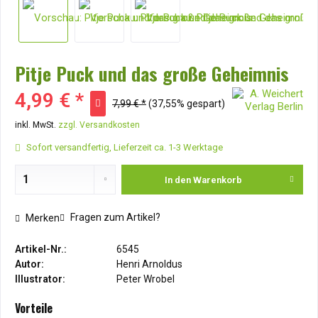
Pitje Puck und das große Geheimnis
4,99 € *
7,99 € *
(37,55% gespart)
inkl. MwSt.
zzgl. Versandkosten
Sofort versandfertig, Lieferzeit ca. 1-3 Werktage
In den
Warenkorb
Fragen zum Artikel?
Merken
Artikel-Nr.:
6545
Autor:
Henri Arnoldus
Illustrator:
Peter Wrobel
Vorteile