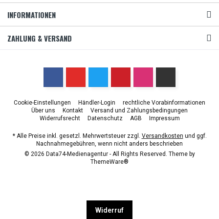
INFORMATIONEN
ZAHLUNG & VERSAND
Cookie-Einstellungen
Händler-Login
rechtliche Vorabinformationen
Über uns
Kontakt
Versand und Zahlungsbedingungen
Widerrufsrecht
Datenschutz
AGB
Impressum
* Alle Preise inkl. gesetzl. Mehrwertsteuer zzgl.
Versandkosten
und ggf.
Nachnahmegebühren, wenn nicht anders beschrieben
© 2026 Data74-Medienagentur - All Rights Reserved. Theme by
ThemeWare®
Widerruf