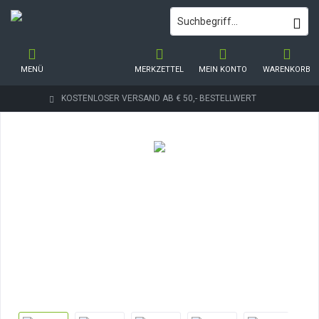
MENÜ
MERKZETTEL
MEIN KONTO
WARENKORB
KOSTENLOSER VERSAND AB € 50,- BESTELLWERT