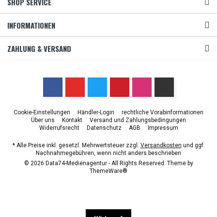
SHOP SERVICE
INFORMATIONEN
ZAHLUNG & VERSAND
Cookie-Einstellungen
Händler-Login
rechtliche Vorabinformationen
Über uns
Kontakt
Versand und Zahlungsbedingungen
Widerrufsrecht
Datenschutz
AGB
Impressum
* Alle Preise inkl. gesetzl. Mehrwertsteuer zzgl.
Versandkosten
und ggf.
Nachnahmegebühren, wenn nicht anders beschrieben
© 2026 Data74-Medienagentur - All Rights Reserved. Theme by
ThemeWare®