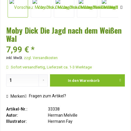
Moby Dick Die Jagd nach dem Weißen
Wal
7,99 € *
inkl. MwSt.
zzgl. Versandkosten
Sofort versandfertig, Lieferzeit ca. 1-3 Werktage
In den
Warenkorb
Fragen zum Artikel?
Merken
Artikel-Nr.:
33338
Autor:
Herman Melville
Illustrator:
Hermann Fay