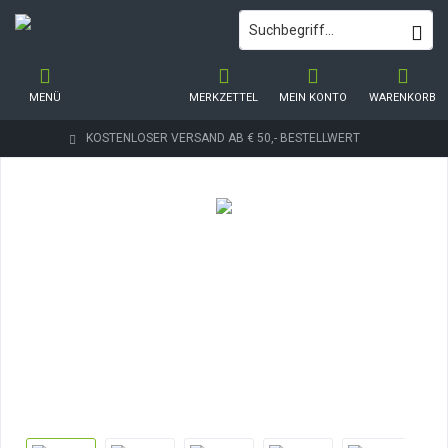
MENÜ
MERKZETTEL
MEIN KONTO
WARENKORB
KOSTENLOSER VERSAND AB € 50,- BESTELLWERT