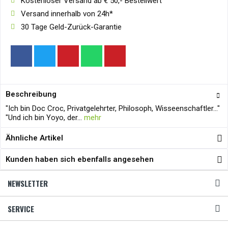
Kostenloser Versand ab € 50,- Bestellwert
Versand innerhalb von 24h*
30 Tage Geld-Zurück-Garantie
Beschreibung
"Ich bin Doc Croc, Privatgelehrter, Philosoph, Wisseenschaftler..."
"Und ich bin Yoyo, der...
mehr
Ähnliche Artikel
Kunden haben sich ebenfalls angesehen
NEWSLETTER
SERVICE