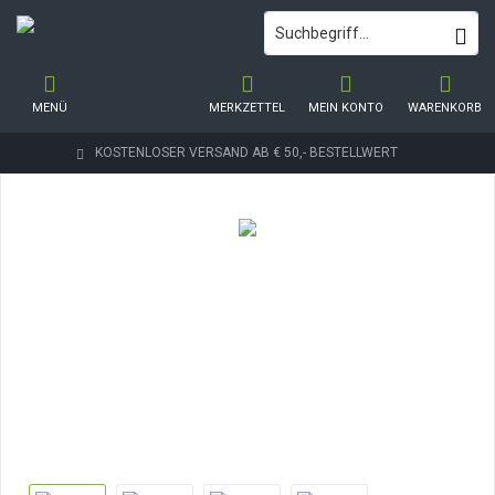
MENÜ
MERKZETTEL
MEIN KONTO
WARENKORB
KOSTENLOSER VERSAND AB € 50,- BESTELLWERT