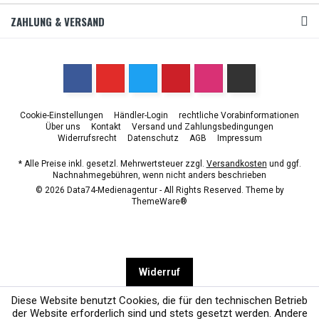
ZAHLUNG & VERSAND
Cookie-Einstellungen
Händler-Login
rechtliche Vorabinformationen
Über uns
Kontakt
Versand und Zahlungsbedingungen
Widerrufsrecht
Datenschutz
AGB
Impressum
* Alle Preise inkl. gesetzl. Mehrwertsteuer zzgl.
Versandkosten
und ggf.
Nachnahmegebühren, wenn nicht anders beschrieben
© 2026 Data74-Medienagentur - All Rights Reserved. Theme by
ThemeWare®
Widerruf
Diese Website benutzt Cookies, die für den technischen Betrieb
der Website erforderlich sind und stets gesetzt werden. Andere