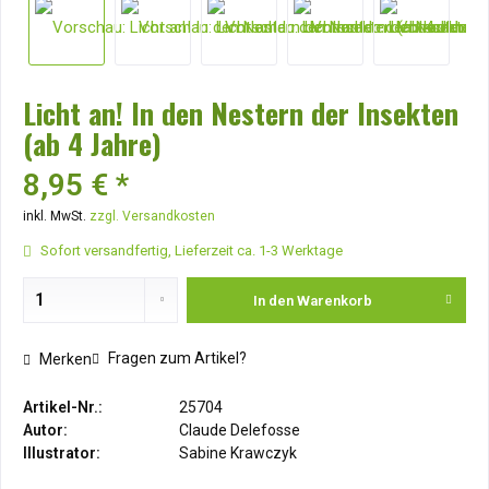
Licht an! In den Nestern der Insekten
(ab 4 Jahre)
8,95 € *
inkl. MwSt.
zzgl. Versandkosten
Sofort versandfertig, Lieferzeit ca. 1-3 Werktage
In den
Warenkorb
Fragen zum Artikel?
Merken
Artikel-Nr.:
25704
Autor:
Claude Delefosse
Illustrator:
Sabine Krawczyk