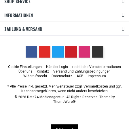
SHOP SERVICE
INFORMATIONEN
ZAHLUNG & VERSAND
Cookie-Einstellungen
Händler-Login
rechtliche Vorabinformationen
Über uns
Kontakt
Versand und Zahlungsbedingungen
Widerrufsrecht
Datenschutz
AGB
Impressum
* Alle Preise inkl. gesetzl. Mehrwertsteuer zzgl.
Versandkosten
und ggf.
Nachnahmegebühren, wenn nicht anders beschrieben
© 2026 Data74-Medienagentur - All Rights Reserved. Theme by
ThemeWare®