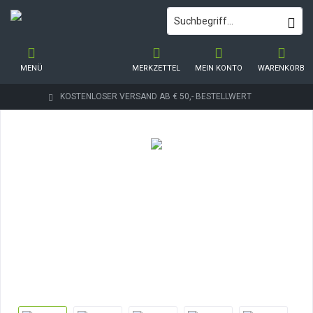
MENÜ
MERKZETTEL
MEIN KONTO
WARENKORB
KOSTENLOSER VERSAND AB € 50,- BESTELLWERT