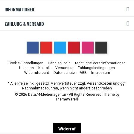
INFORMATIONEN
ZAHLUNG & VERSAND
Cookie-Einstellungen
Händler-Login
rechtliche Vorabinformationen
Über uns
Kontakt
Versand und Zahlungsbedingungen
Widerrufsrecht
Datenschutz
AGB
Impressum
* Alle Preise inkl. gesetzl. Mehrwertsteuer zzgl.
Versandkosten
und ggf.
Nachnahmegebühren, wenn nicht anders beschrieben
© 2026 Data74-Medienagentur - All Rights Reserved. Theme by
ThemeWare®
Widerruf