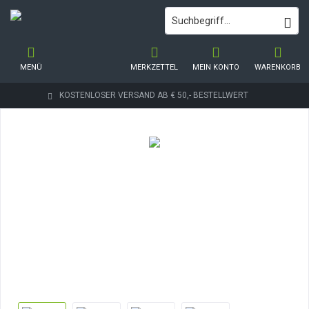
MENÜ
MERKZETTEL
MEIN KONTO
WARENKORB
KOSTENLOSER VERSAND AB € 50,- BESTELLWERT