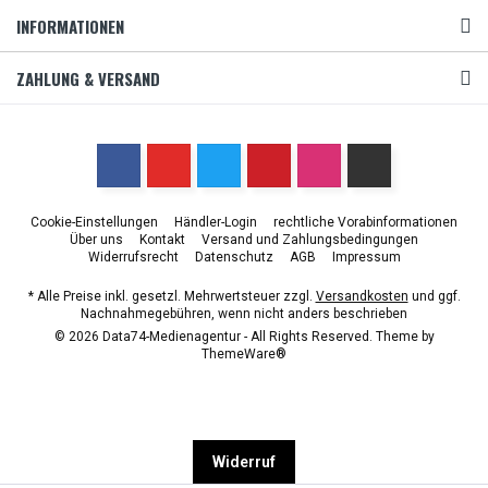
INFORMATIONEN
ZAHLUNG & VERSAND
Cookie-Einstellungen
Händler-Login
rechtliche Vorabinformationen
Über uns
Kontakt
Versand und Zahlungsbedingungen
Widerrufsrecht
Datenschutz
AGB
Impressum
* Alle Preise inkl. gesetzl. Mehrwertsteuer zzgl.
Versandkosten
und ggf.
Nachnahmegebühren, wenn nicht anders beschrieben
© 2026 Data74-Medienagentur - All Rights Reserved. Theme by
ThemeWare®
Widerruf