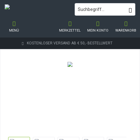
MENÜ
MERKZETTEL
MEIN KONTO
WARENKORB
KOSTENLOSER VERSAND AB € 50,- BESTELLWERT