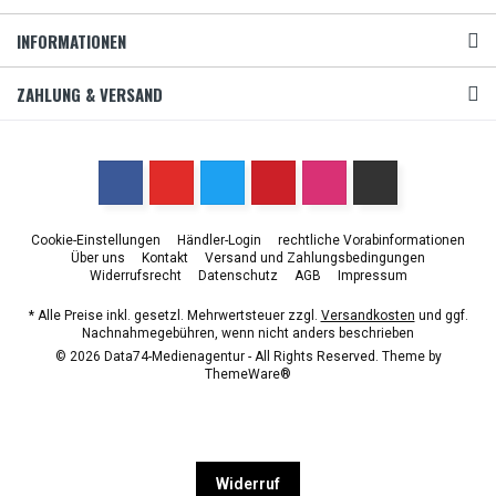
INFORMATIONEN
ZAHLUNG & VERSAND
Cookie-Einstellungen
Händler-Login
rechtliche Vorabinformationen
Über uns
Kontakt
Versand und Zahlungsbedingungen
Widerrufsrecht
Datenschutz
AGB
Impressum
* Alle Preise inkl. gesetzl. Mehrwertsteuer zzgl.
Versandkosten
und ggf.
Nachnahmegebühren, wenn nicht anders beschrieben
© 2026 Data74-Medienagentur - All Rights Reserved. Theme by
ThemeWare®
Widerruf