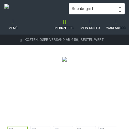
MENÜ
MERKZETTEL
MEIN KONTO
WARENKORB
KOSTENLOSER VERSAND AB € 50,- BESTELLWERT