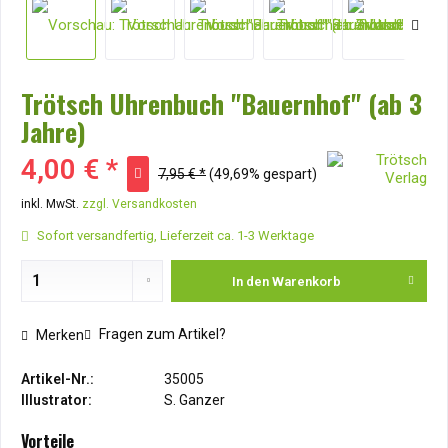
Trötsch Uhrenbuch "Bauernhof" (ab 3
Jahre)
4,00 € *
7,95 € *
(49,69% gespart)
inkl. MwSt.
zzgl. Versandkosten
Sofort versandfertig, Lieferzeit ca. 1-3 Werktage
In den
Warenkorb
Fragen zum Artikel?
Merken
Artikel-Nr.:
35005
Illustrator:
S. Ganzer
Vorteile