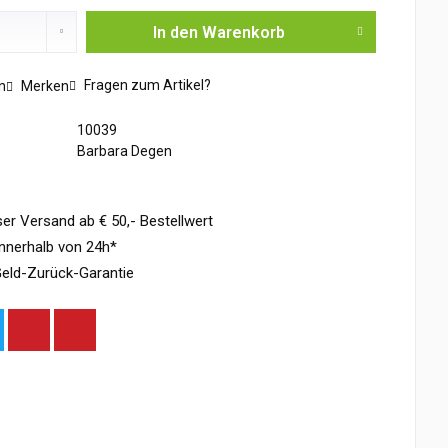
In den
Warenkorb
Fragen zum Artikel?
n
Merken
10039
Barbara Degen
er Versand ab € 50,- Bestellwert
nnerhalb von 24h*
eld-Zurück-Garantie