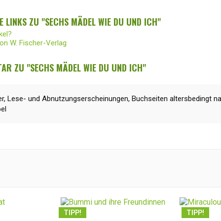
 LINKS ZU "SECHS MÄDEL WIE DU UND ICH"
kel?
von W. Fischer-Verlag
AR ZU "SECHS MÄDEL WIE DU UND ICH"
r, Lese- und Abnutzungserscheinungen, Buchseiten altersbedingt na
el
TIPP!
TIPP!