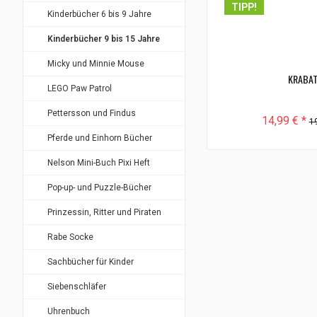
TIPP!
Kinderbücher 6 bis 9 Jahre
Kinderbücher 9 bis 15 Jahre
Micky und Minnie Mouse
KRABA
LEGO Paw Patrol
Pettersson und Findus
14,99 € *
19
Pferde und Einhorn Bücher
Nelson Mini-Buch Pixi Heft
Pop-up- und Puzzle-Bücher
Prinzessin, Ritter und Piraten
Rabe Socke
Sachbücher für Kinder
Siebenschläfer
Uhrenbuch