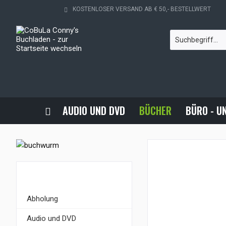
KOSTENLOSER VERSAND AB € 50,- BESTELLWERT
AUDIO UND DVD
BÜCHER
BÜRO - U
KATEGORIEN
Abholung
Audio und DVD