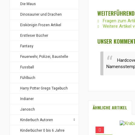
Die Maus
WEITERFÜHRENDE
Dinosaurier und Drachen
Fragen zum Arti
Eiskönigin Frozen Artikel
Weitere Artikel 
Erstleser Bücher
UNSER KOMMENT
Fantasy
Feuerwehr, Polizei, Baustelle
Hardcove
Namensstemp
Fussball
Fühlbuch
Harry Potter Gregs Tagebuch
Indianer
ÄHNLICHE ARTIKEL
Janosch
Kinderbuch Autoren
Kinderbücher 0 bis 6 Jahre