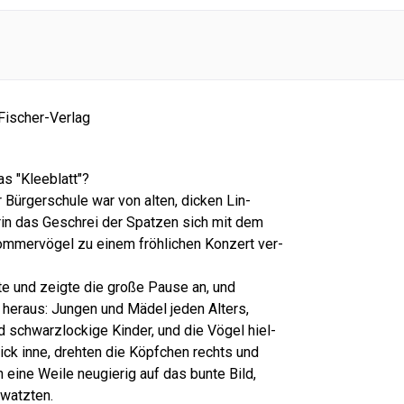
Fischer-Verlag
s "Kleeblatt"?
 Bürgerschule war von alten, dicken Lin-
rin das Geschrei der Spatzen sich mit dem
ommervögel zu einem fröhlichen Konzert ver-
lte und zeigte die große Pause an, und
 heraus: Jungen und Mädel jeden Alters,
d schwarzlockige Kinder, und die Vögel hiel-
ick inne, drehten die Köpfchen rechts und
 eine Weile neugierig auf das bunte Bild,
hwatzten.