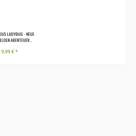
OUS LADYBUG - NEUE
LDEN ABENTEUER...
9,99 € *