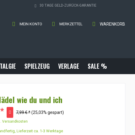
30 TAGE GELD-ZURÜCK-GARANTIE
MEIN KONTO
MERKZETTEL
WARENKORB
TALGIE
SPIELZEUG
VERLAGE
SALE %
ädel wie du und ich
 *
7,99 € *
(25,03% gespart)
l. Versandkosten
ndfertig, Lieferzeit ca. 1-3 Werktage