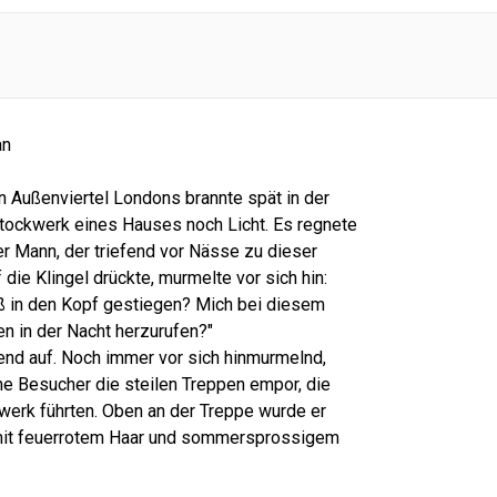
an
n Außenviertel Londons brannte spät in der
Stockwerk eines Hauses noch Licht. Es regnete
er Mann, der triefend vor Nässe zu dieser
die Klingel drückte, murmelte vor sich hin:
ß in den Kopf gestiegen? Mich bei diesem
n in der Nacht herzurufen?"
rend auf. Noch immer vor sich hinmurmelnd,
che Besucher die steilen Treppen empor, die
werk führten. Oben an der Treppe wurde er
mit feuerrotem Haar und sommersprossigem