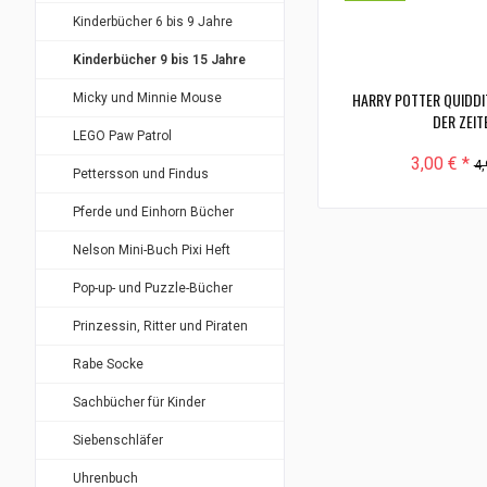
Kinderbücher 6 bis 9 Jahre
Kinderbücher 9 bis 15 Jahre
HARRY POTTER QUIDDI
Micky und Minnie Mouse
DER ZEIT
LEGO Paw Patrol
3,00 € *
4,
Pettersson und Findus
Pferde und Einhorn Bücher
Nelson Mini-Buch Pixi Heft
Pop-up- und Puzzle-Bücher
Prinzessin, Ritter und Piraten
Rabe Socke
Sachbücher für Kinder
Siebenschläfer
Uhrenbuch