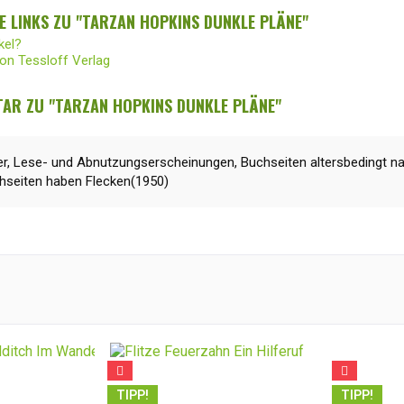
 LINKS ZU "TARZAN HOPKINS DUNKLE PLÄNE"
kel?
von Tessloff Verlag
AR ZU "TARZAN HOPKINS DUNKLE PLÄNE"
r, Lese- und Abnutzungserscheinungen, Buchseiten altersbedingt nac
chseiten haben Flecken(1950)
TIPP!
TIPP!