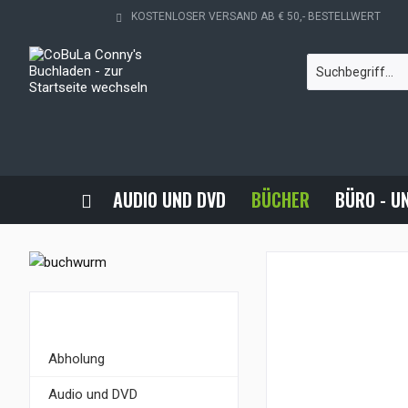
KOSTENLOSER VERSAND AB € 50,- BESTELLWERT
AUDIO UND DVD
BÜCHER
BÜRO - U
KATEGORIEN
Abholung
Audio und DVD