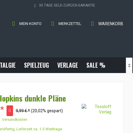
30 TAGE GELD-ZURÜCK-GARANTIE
MEIN KONTO
MERKZETTEL
WARENKORB
TALGIE
SPIELZEUG
VERLAGE
SALE %

Hopkins dunkle Pläne
 *
9,99 € *
(20,02% gespart)
l. Versandkosten
ndfertig, Lieferzeit ca. 1-3 Werktage