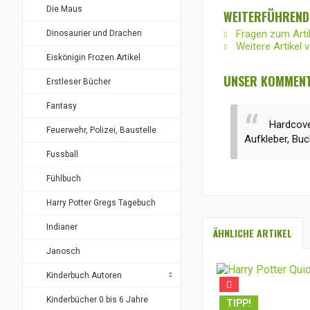
Die Maus
WEITERFÜHRENDE
Fragen zum Arti
Dinosaurier und Drachen
Weitere Artikel 
Eiskönigin Frozen Artikel
UNSER KOMMENT
Erstleser Bücher
Fantasy
Hardcove
Feuerwehr, Polizei, Baustelle
Aufkleber, Bu
Fussball
Fühlbuch
Harry Potter Gregs Tagebuch
Indianer
ÄHNLICHE ARTIKEL
Janosch
Kinderbuch Autoren
Kinderbücher 0 bis 6 Jahre
TIPP!