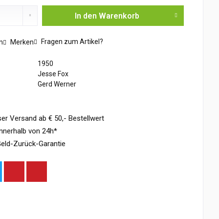
In den
Warenkorb
Fragen zum Artikel?
n
Merken
1950
Jesse Fox
Gerd Werner
er Versand ab € 50,- Bestellwert
nnerhalb von 24h*
eld-Zurück-Garantie