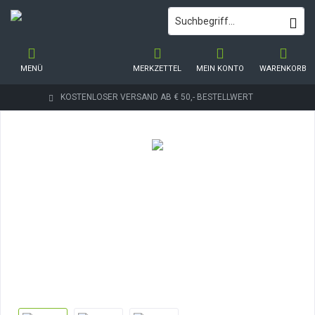
MENÜ
MERKZETTEL
MEIN KONTO
WARENKORB
KOSTENLOSER VERSAND AB € 50,- BESTELLWERT