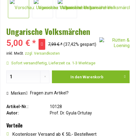
Ungarische Volksmärchen
5,00 € *
7,99 € *
(37,42% gespart)
inkl. MwSt.
zzgl. Versandkosten
Sofort versandfertig, Lieferzeit ca. 1-3 Werktage
In den
Warenkorb
Fragen zum Artikel?
Merken
Artikel-Nr.:
10128
Autor:
Prof. Dr. Gyula Ortutay
Vorteile
Kostenloser Versand ab € 50,- Bestellwert