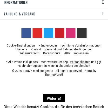
INFORMATIONEN
ZAHLUNG & VERSAND
Cookie-Einstellungen
Händler-Login
rechtliche Vorabinformationen
Über uns
Kontakt
Versand und Zahlungsbedingungen
Widerrufsrecht
Datenschutz
AGB
Impressum
* Alle Preise inkl. gesetzl. Mehrwertsteuer zzgl.
Versandkosten
und ggf.
Nachnahmegebühren, wenn nicht anders beschrieben
© 2026 Data74-Medienagentur - All Rights Reserved. Theme by
ThemeWare®
Widerruf
Diese Website benutzt Cookies, die für den technischen Betrieb