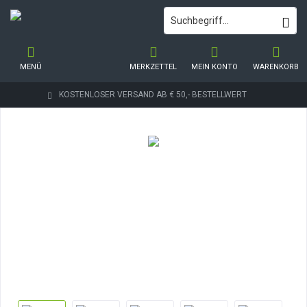
MENÜ
MERKZETTEL
MEIN KONTO
WARENKORB
KOSTENLOSER VERSAND AB € 50,- BESTELLWERT