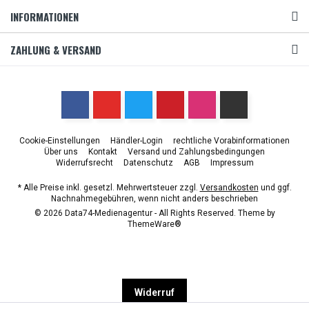
INFORMATIONEN
ZAHLUNG & VERSAND
Cookie-Einstellungen
Händler-Login
rechtliche Vorabinformationen
Über uns
Kontakt
Versand und Zahlungsbedingungen
Widerrufsrecht
Datenschutz
AGB
Impressum
* Alle Preise inkl. gesetzl. Mehrwertsteuer zzgl.
Versandkosten
und ggf.
Nachnahmegebühren, wenn nicht anders beschrieben
© 2026 Data74-Medienagentur - All Rights Reserved. Theme by
ThemeWare®
Widerruf