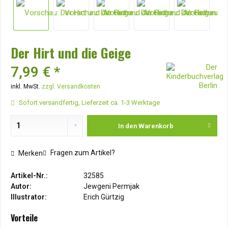
Der Hirt und die Geige
7,99 € *
inkl. MwSt.
zzgl. Versandkosten
Sofort versandfertig, Lieferzeit ca. 1-3 Werktage
In den
Warenkorb
Fragen zum Artikel?
Merken
Artikel-Nr.:
32585
Autor:
Jewgeni Permjak
Illustrator:
Erich Gürtzig
Vorteile