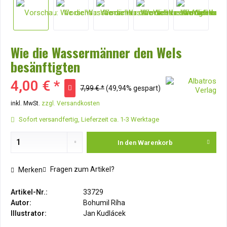
Wie die Wassermänner den Wels
besänftigten
4,00 € *
7,99 € *
(49,94% gespart)
inkl. MwSt.
zzgl. Versandkosten
Sofort versandfertig, Lieferzeit ca. 1-3 Werktage
In den
Warenkorb
Fragen zum Artikel?
Merken
Artikel-Nr.:
33729
Autor:
Bohumil Ríha
Illustrator:
Jan Kudlácek