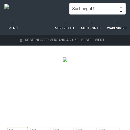
MENÜ
MERKZETTEL
MEIN KONTO
WARENKORB
KOSTENLOSER VERSAND AB € 50,- BESTELLWERT