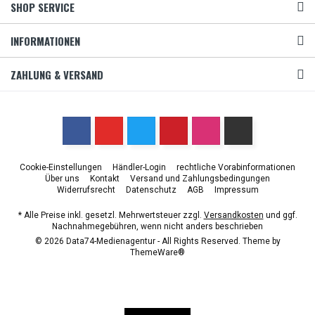
SHOP SERVICE
INFORMATIONEN
ZAHLUNG & VERSAND
Cookie-Einstellungen
Händler-Login
rechtliche Vorabinformationen
Über uns
Kontakt
Versand und Zahlungsbedingungen
Widerrufsrecht
Datenschutz
AGB
Impressum
* Alle Preise inkl. gesetzl. Mehrwertsteuer zzgl.
Versandkosten
und ggf.
Nachnahmegebühren, wenn nicht anders beschrieben
© 2026 Data74-Medienagentur - All Rights Reserved. Theme by
ThemeWare®