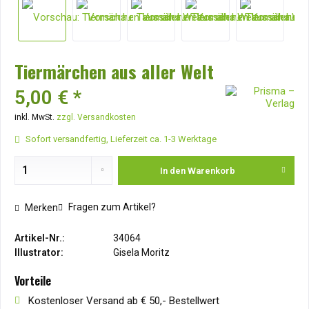
Tiermärchen aus aller Welt
5,00 € *
inkl. MwSt.
zzgl. Versandkosten
Sofort versandfertig, Lieferzeit ca. 1-3 Werktage
In den
Warenkorb
Fragen zum Artikel?
Merken
Artikel-Nr.:
34064
Illustrator:
Gisela Moritz
Vorteile
Kostenloser Versand ab € 50,- Bestellwert