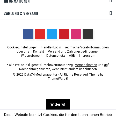
INFORMATIONEN
ZAHLUNG & VERSAND
Cookie-Einstellungen
Händler-Login
rechtliche Vorabinformationen
Über uns
Kontakt
Versand und Zahlungsbedingungen
Widerrufsrecht
Datenschutz
AGB
Impressum
* Alle Preise inkl. gesetzl. Mehrwertsteuer zzgl.
Versandkosten
und ggf.
Nachnahmegebühren, wenn nicht anders beschrieben
© 2026 Data74-Medienagentur - All Rights Reserved. Theme by
ThemeWare®
Widerruf
Diese Website benutzt Cookies, die für den technischen Betrieb