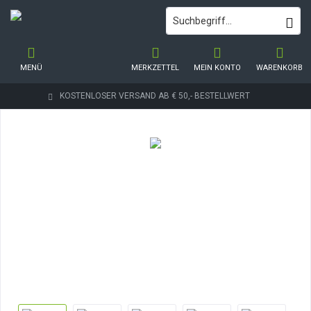
MENÜ
MERKZETTEL
MEIN KONTO
WARENKORB
KOSTENLOSER VERSAND AB € 50,- BESTELLWERT