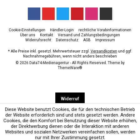
Cookie-Einstellungen
Händler-Login
rechtliche Vorabinformationen
Über uns
Kontakt
Versand und Zahlungsbedingungen
Widerrufsrecht
Datenschutz
AGB
Impressum
* Alle Preise inkl. gesetzl. Mehrwertsteuer zzgl.
Versandkosten
und ggf.
Nachnahmegebühren, wenn nicht anders beschrieben
© 2026 Data74-Medienagentur - All Rights Reserved. Theme by
ThemeWare®
Widerruf
Diese Website benutzt Cookies, die für den technischen Betrieb
der Website erforderlich sind und stets gesetzt werden. Andere
Cookies, die den Komfort bei Benutzung dieser Website erhöhen,
der Direktwerbung dienen oder die Interaktion mit anderen
Websites und sozialen Netzwerken vereinfachen sollen, werden
nur mit Ihrer Zustimmung gesetzt.