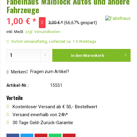
Fabelhaus Malblock Autos und andere
Fahrzeuge
1,00 € *
3,00 € *
(66,67% gespart)
inkl. MwSt.
zzgl. Versandkosten
Sofort versandfertig, Lieferzeit ca. 1-3 Werktage
In den
Warenkorb
Fragen zum Artikel?
Merken
Artikel-Nr.:
15551
Vorteile
Kostenloser Versand ab € 50,- Bestellwert
Versand innerhalb von 24h*
30 Tage Geld-Zurück-Garantie