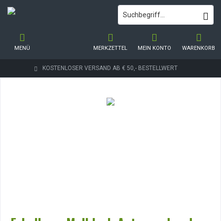
MENÜ
MERKZETTEL
MEIN KONTO
WARENKORB
KOSTENLOSER VERSAND AB € 50,- BESTELLWERT