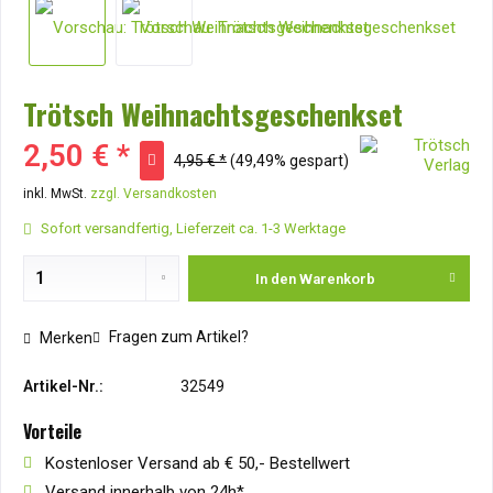
Trötsch Weihnachtsgeschenkset
2,50 € *
4,95 € *
(49,49% gespart)
inkl. MwSt.
zzgl. Versandkosten
Sofort versandfertig, Lieferzeit ca. 1-3 Werktage
In den
Warenkorb
Fragen zum Artikel?
Merken
Artikel-Nr.:
32549
Vorteile
Kostenloser Versand ab € 50,- Bestellwert
Versand innerhalb von 24h*