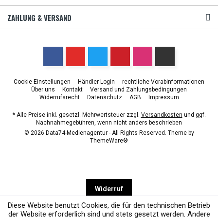
ZAHLUNG & VERSAND
Cookie-Einstellungen
Händler-Login
rechtliche Vorabinformationen
Über uns
Kontakt
Versand und Zahlungsbedingungen
Widerrufsrecht
Datenschutz
AGB
Impressum
* Alle Preise inkl. gesetzl. Mehrwertsteuer zzgl.
Versandkosten
und ggf.
Nachnahmegebühren, wenn nicht anders beschrieben
© 2026 Data74-Medienagentur - All Rights Reserved. Theme by
ThemeWare®
Widerruf
Diese Website benutzt Cookies, die für den technischen Betrieb
der Website erforderlich sind und stets gesetzt werden. Andere