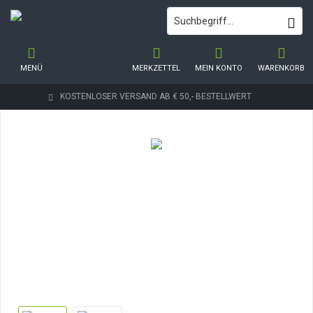
MENÜ
MERKZETTEL
MEIN KONTO
WARENKORB
KOSTENLOSER VERSAND AB € 50,- BESTELLWERT