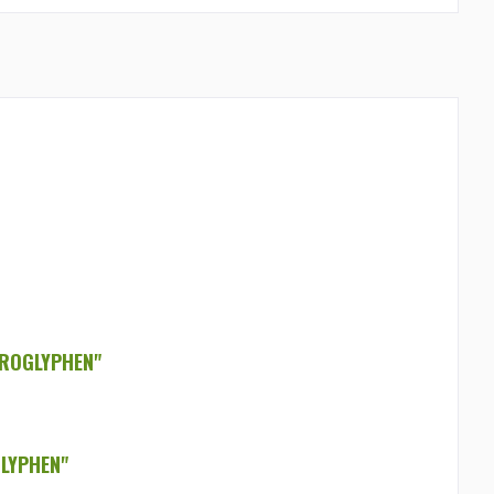
EROGLYPHEN"
LYPHEN"