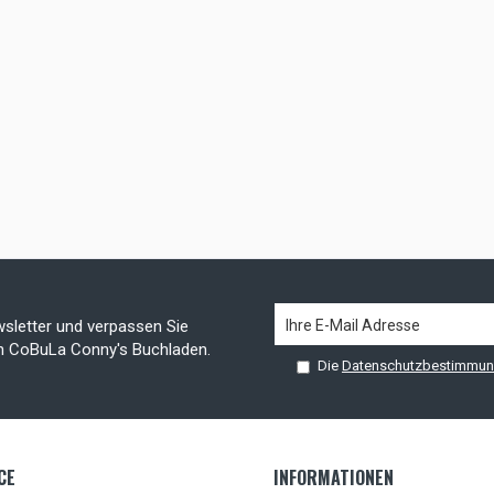
sletter und verpassen Sie
on CoBuLa Conny's Buchladen.
Die
Datenschutzbestimmu
CE
INFORMATIONEN