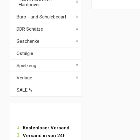
Hardcover
Büro - und Schulebedarf
DDR Schätze
Geschenke
Ostalgie
Spielzeug
Verlage
SALE %
VORTEILE
Kostenloser Versand
Versand in von 24h