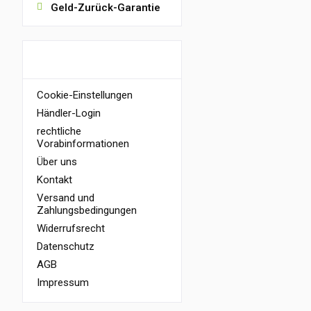
Geld-Zurück-Garantie
INFORMATIONEN
Cookie-Einstellungen
Händler-Login
rechtliche
Vorabinformationen
Über uns
Kontakt
Versand und
Zahlungsbedingungen
Widerrufsrecht
Datenschutz
AGB
Impressum