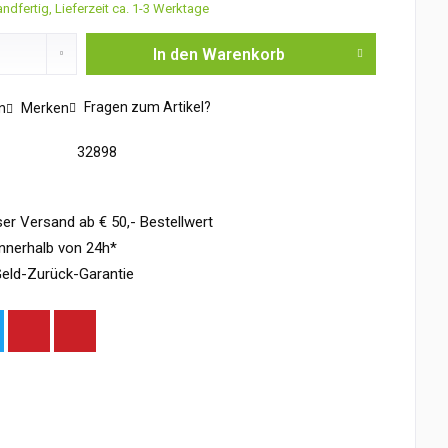
ndfertig, Lieferzeit ca. 1-3 Werktage
In den
Warenkorb
Fragen zum Artikel?
n
Merken
32898
er Versand ab € 50,- Bestellwert
nnerhalb von 24h*
eld-Zurück-Garantie