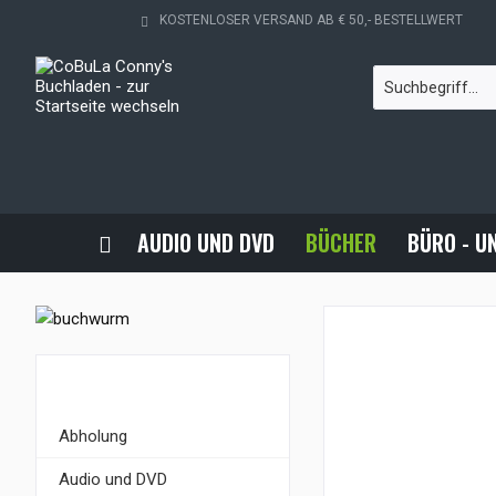
KOSTENLOSER VERSAND AB € 50,- BESTELLWERT
AUDIO UND DVD
BÜCHER
BÜRO - U
KATEGORIEN
Abholung
Audio und DVD