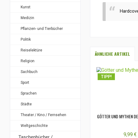
Kunst
Hardcove
Medizin
Pflanzen- und Tierbücher
Politik
Reiselektüre
ÄHNLICHE ARTIKEL
Religion
Sachbuch
TIPP!
Sport
Sprachen
Städte
Theater / Kino / Fernsehen
GÖTTER UND MYTHEN DE
Weltgeschichte
9,99 € 
Taschenbücher /