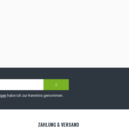
ngen
habe ich zur Kenntnis genommen.
ZAHLUNG & VERSAND