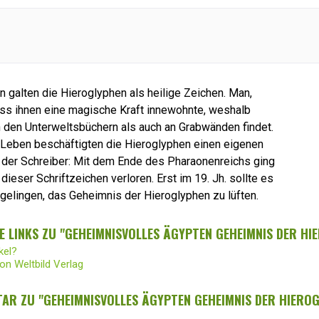
n galten die Hieroglyphen als heilige Zeichen. Man,
ss ihnen eine magische Kraft innewohnte, weshalb
 den Unterweltsbüchern als auch an Grabwänden findet.
 Leben beschäftigten die Hieroglyphen einen eigenen
 der Schreiber: Mit dem Ende des Pharaonenreichs ging
dieser Schriftzeichen verloren. Erst im 19. Jh. sollte es
elingen, das Geheimnis der Hieroglyphen zu lüften.
 LINKS ZU "GEHEIMNISVOLLES ÄGYPTEN GEHEIMNIS DER HI
kel?
on Weltbild Verlag
AR ZU "GEHEIMNISVOLLES ÄGYPTEN GEHEIMNIS DER HIEROG