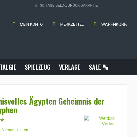
30 TAGE GELD-ZURÜCK-GARANTIE
MEIN KONTO
MERKZETTEL
WARENKORB
TALGIE
SPIELZEUG
VERLAGE
SALE %
isvolles Ägypten Geheimnis der
yphen
 *
l. Versandkosten