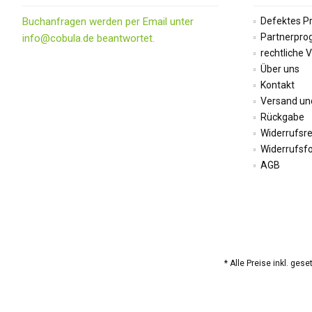
Buchanfragen werden per Email unter
Defektes P
Partnerpr
info@cobula.de beantwortet.
rechtliche 
Über uns
Kontakt
Versand un
Rückgabe
Widerrufsr
Widerrufsf
AGB
* Alle Preise inkl. ges