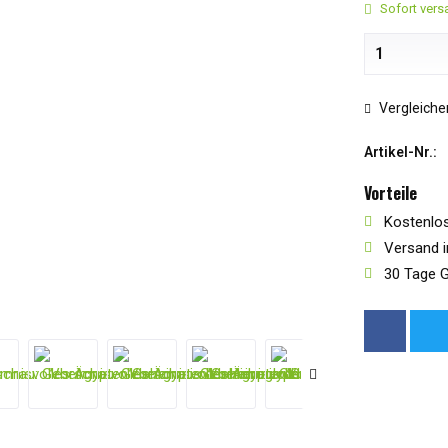
Sofort versa
Vergleiche
Artikel-Nr.:
Vorteile
Kostenlos
Versand i
30 Tage G