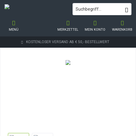
MENÜ
MERKZETTEL
MEIN KONTO
WARENKORB
KOSTENLOSER VERSAND AB € 50,- BESTELLWERT