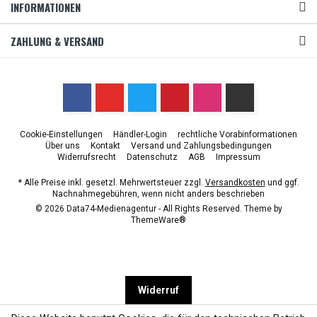
INFORMATIONEN
ZAHLUNG & VERSAND
Cookie-Einstellungen
Händler-Login
rechtliche Vorabinformationen
Über uns
Kontakt
Versand und Zahlungsbedingungen
Widerrufsrecht
Datenschutz
AGB
Impressum
* Alle Preise inkl. gesetzl. Mehrwertsteuer zzgl.
Versandkosten
und ggf.
Nachnahmegebühren, wenn nicht anders beschrieben
© 2026 Data74-Medienagentur - All Rights Reserved. Theme by
ThemeWare®
Widerruf