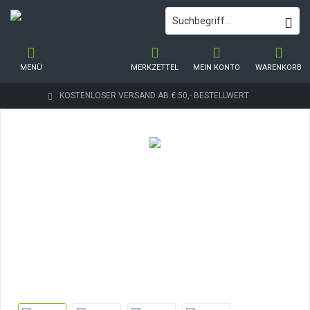
MENÜ
MERKZETTEL
MEIN KONTO
WARENKORB
KOSTENLOSER VERSAND AB € 50,- BESTELLWERT