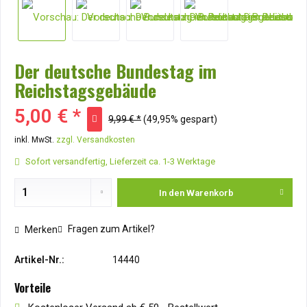
Der deutsche Bundestag im
Reichstagsgebäude
5,00 € *
9,99 € *
(49,95% gespart)
inkl. MwSt.
zzgl. Versandkosten
Sofort versandfertig, Lieferzeit ca. 1-3 Werktage
In den
Warenkorb
Fragen zum Artikel?
Merken
Artikel-Nr.:
14440
Vorteile