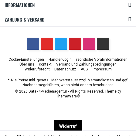
INFORMATIONEN
ZAHLUNG & VERSAND
Cookie-Einstellungen
Händler-Login
rechtliche Vorabinformationen
Über uns
Kontakt
Versand und Zahlungsbedingungen
Widerrufsrecht
Datenschutz
AGB
Impressum
* Alle Preise inkl. gesetzl. Mehrwertsteuer zzgl.
Versandkosten
und ggf.
Nachnahmegebühren, wenn nicht anders beschrieben
© 2026 Data74-Medienagentur - All Rights Reserved. Theme by
ThemeWare®
Widerruf