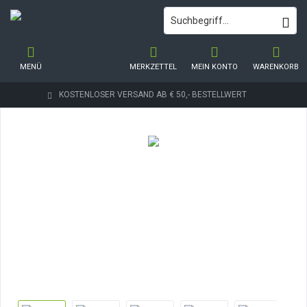
MENÜ
MERKZETTEL
MEIN KONTO
WARENKORB
KOSTENLOSER VERSAND AB € 50,- BESTELLWERT