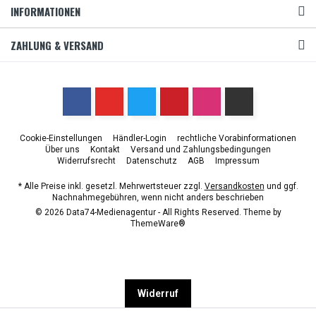
INFORMATIONEN
ZAHLUNG & VERSAND
Cookie-Einstellungen
Händler-Login
rechtliche Vorabinformationen
Über uns
Kontakt
Versand und Zahlungsbedingungen
Widerrufsrecht
Datenschutz
AGB
Impressum
* Alle Preise inkl. gesetzl. Mehrwertsteuer zzgl.
Versandkosten
und ggf.
Nachnahmegebühren, wenn nicht anders beschrieben
© 2026 Data74-Medienagentur - All Rights Reserved. Theme by
ThemeWare®
Widerruf