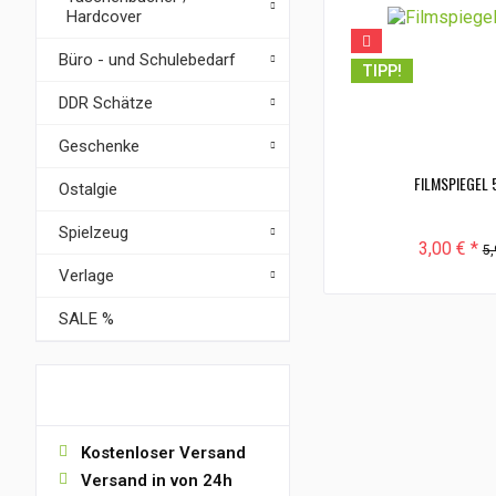
Hardcover
Büro - und Schulebedarf
TIPP!
DDR Schätze
Geschenke
FILMSPIEGEL 
Ostalgie
Spielzeug
3,00 € *
5,
Verlage
SALE %
VORTEILE
Kostenloser Versand
Versand in von 24h