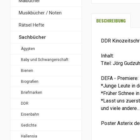
Malbücher
Musikbücher / Noten
BESCHREIBUNG
Rätsel Hefte
Sachbücher
DDR Kinozeitschr
Ägypten
Inhalt:
Baby und Schwangerschaft
Titel: Jörg Gudzu
Bienen
DEFA - Premiere:
Biografien
*Junge Leute in d
Briefmarken
*Früher Schnee i
*Lasst uns zuerst
DDR
und viele andere...
Eisenbahn
Poster Asterix der
Gedichte
Hallensia