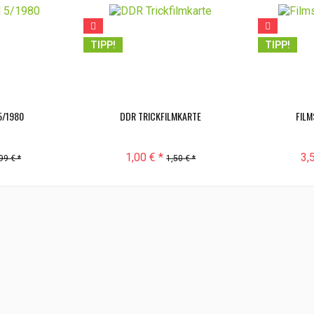
TIPP!
TIPP!
5/1980
DDR TRICKFILMKARTE
FILM
1,00 € *
3,
99 € *
1,50 € *