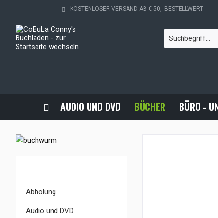
KOSTENLOSER VERSAND AB € 50,- BESTELLWERT
AUDIO UND DVD
BÜCHER
BÜRO - U
KATEGORIEN
Abholung
Audio und DVD