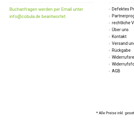
Buchanfragen werden per Email unter
Defektes P
Partnerpr
info@cobula.de beantwortet.
rechtliche 
Über uns
Kontakt
Versand un
Rückgabe
Widerrufsr
Widerrufsf
AGB
* Alle Preise inkl. ges