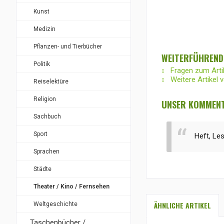
Kunst
Medizin
Pflanzen- und Tierbücher
WEITERFÜHREND
Politik
Fragen zum Arti
Weitere Artikel 
Reiselektüre
Religion
UNSER KOMMENT
Sachbuch
Sport
Heft, Le
Sprachen
Städte
Theater / Kino / Fernsehen
ÄHNLICHE ARTIKEL
Weltgeschichte
Taschenbücher /