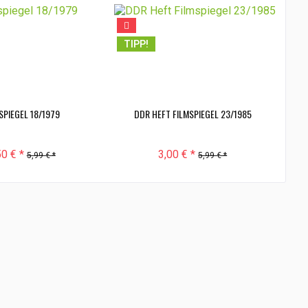
TIPP!
SPIEGEL 18/1979
DDR HEFT FILMSPIEGEL 23/1985
50 € *
3,00 € *
5,99 € *
5,99 € *