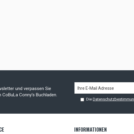
sletter und verpassen Sie
on CoBuLa Conny's Buchladen.
Die
Datenschutzbestimmu
CE
INFORMATIONEN