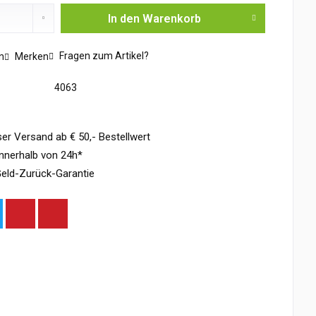
In den
Warenkorb
Fragen zum Artikel?
n
Merken
4063
er Versand ab € 50,- Bestellwert
nnerhalb von 24h*
eld-Zurück-Garantie