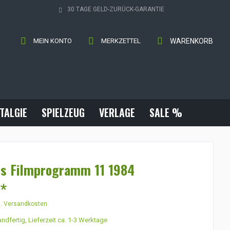
30 TAGE GELD-ZURÜCK-GARANTIE
MEIN KONTO
MERKZETTEL
WARENKORB
TALGIE
SPIELZEUG
VERLAGE
SALE %
s Filmprogramm 11 1984
 *
l. Versandkosten
ndfertig, Lieferzeit ca. 1-3 Werktage