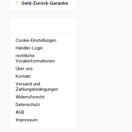
Geld-Zurück-Garantie
INFORMATIONEN
Cookie-Einstellungen
Händler-Login
rechtliche
Vorabinformationen
Über uns
Kontakt
Versand und
Zahlungsbedingungen
Widerrufsrecht
Datenschutz
AGB
Impressum