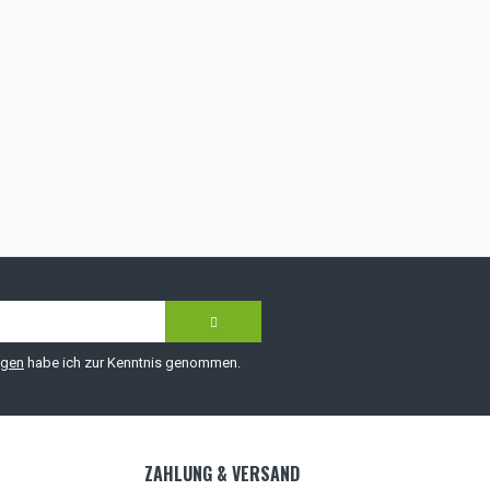
ngen
habe ich zur Kenntnis genommen.
ZAHLUNG & VERSAND