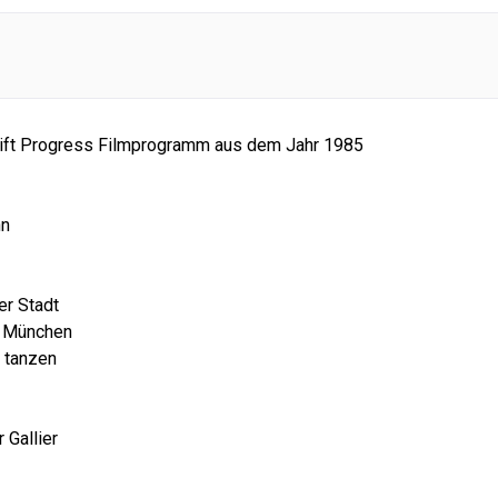
ift Progress Filmprogramm aus dem Jahr 1985
hn
er Stadt
n München
 tanzen
 Gallier