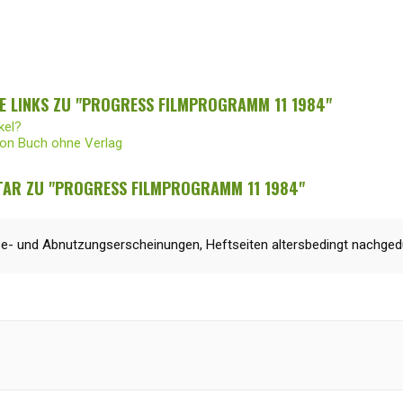
E LINKS ZU "PROGRESS FILMPROGRAMM 11 1984"
kel?
von Buch ohne Verlag
AR ZU "PROGRESS FILMPROGRAMM 11 1984"
se- und Abnutzungserscheinungen, Heftseiten altersbedingt nachgedu