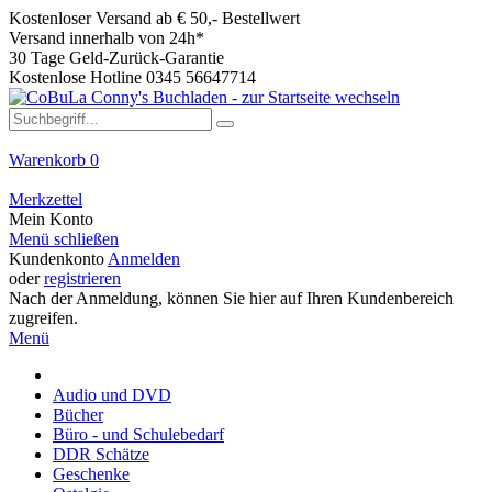
Kostenloser Versand ab € 50,- Bestellwert
Versand innerhalb von 24h*
30 Tage Geld-Zurück-Garantie
Kostenlose Hotline 0345 56647714
Warenkorb
0
Merkzettel
Mein Konto
Menü schließen
Kundenkonto
Anmelden
oder
registrieren
Nach der Anmeldung, können Sie hier auf Ihren Kundenbereich
zugreifen.
Menü
Audio und DVD
Bücher
Büro - und Schulebedarf
DDR Schätze
Geschenke