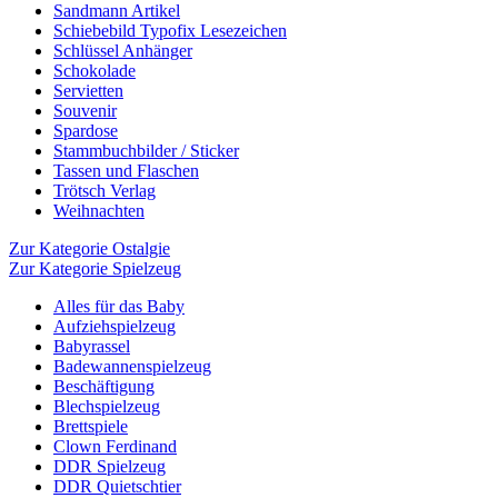
Sandmann Artikel
Schiebebild Typofix Lesezeichen
Schlüssel Anhänger
Schokolade
Servietten
Souvenir
Spardose
Stammbuchbilder / Sticker
Tassen und Flaschen
Trötsch Verlag
Weihnachten
Zur Kategorie Ostalgie
Zur Kategorie Spielzeug
Alles für das Baby
Aufziehspielzeug
Babyrassel
Badewannenspielzeug
Beschäftigung
Blechspielzeug
Brettspiele
Clown Ferdinand
DDR Spielzeug
DDR Quietschtier