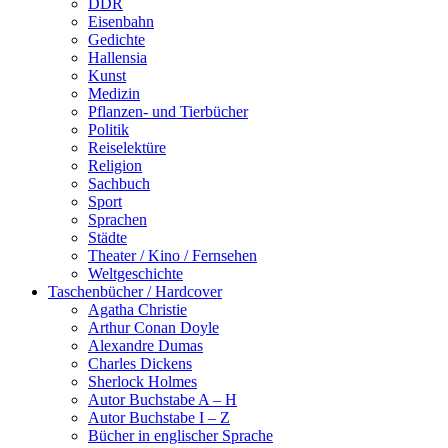
DDR
Eisenbahn
Gedichte
Hallensia
Kunst
Medizin
Pflanzen- und Tierbücher
Politik
Reiselektüre
Religion
Sachbuch
Sport
Sprachen
Städte
Theater / Kino / Fernsehen
Weltgeschichte
Taschenbücher / Hardcover
Agatha Christie
Arthur Conan Doyle
Alexandre Dumas
Charles Dickens
Sherlock Holmes
Autor Buchstabe A – H
Autor Buchstabe I – Z
Bücher in englischer Sprache