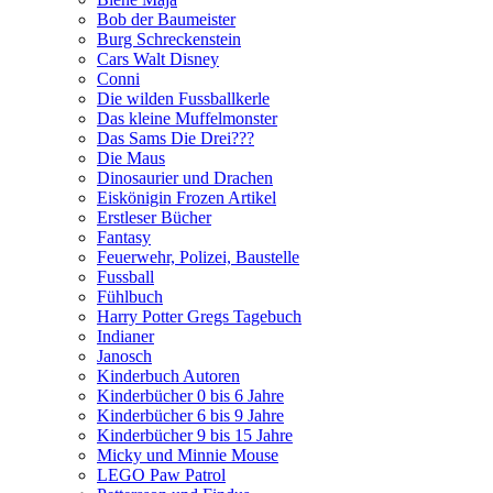
Bob der Baumeister
Burg Schreckenstein
Cars Walt Disney
Conni
Die wilden Fussballkerle
Das kleine Muffelmonster
Das Sams Die Drei???
Die Maus
Dinosaurier und Drachen
Eiskönigin Frozen Artikel
Erstleser Bücher
Fantasy
Feuerwehr, Polizei, Baustelle
Fussball
Fühlbuch
Harry Potter Gregs Tagebuch
Indianer
Janosch
Kinderbuch Autoren
Kinderbücher 0 bis 6 Jahre
Kinderbücher 6 bis 9 Jahre
Kinderbücher 9 bis 15 Jahre
Micky und Minnie Mouse
LEGO Paw Patrol