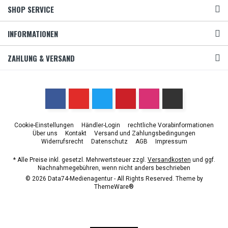
SHOP SERVICE
INFORMATIONEN
ZAHLUNG & VERSAND
Cookie-Einstellungen
Händler-Login
rechtliche Vorabinformationen
Über uns
Kontakt
Versand und Zahlungsbedingungen
Widerrufsrecht
Datenschutz
AGB
Impressum
* Alle Preise inkl. gesetzl. Mehrwertsteuer zzgl.
Versandkosten
und ggf.
Nachnahmegebühren, wenn nicht anders beschrieben
© 2026 Data74-Medienagentur - All Rights Reserved. Theme by
ThemeWare®