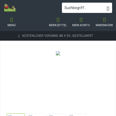
MENÜ
MERKZETTEL
MEIN KONTO
WARENKORB
KOSTENLOSER VERSAND AB € 50,- BESTELLWERT