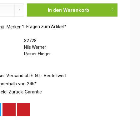
In den
Warenkorb
Fragen zum Artikel?
n
Merken
32728
Nils Werner
Rainer Flieger
er Versand ab € 50,- Bestellwert
nnerhalb von 24h*
eld-Zurück-Garantie