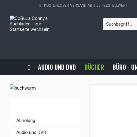
KOSTENLOSER VERSAND AB € 50,- BESTELLWERT
AUDIO UND DVD
BÜCHER
BÜRO - U
KATEGORIEN
Abholung
Audio und DVD