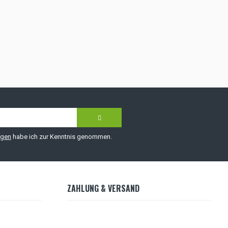
ngen
habe ich zur Kenntnis genommen.
ZAHLUNG & VERSAND