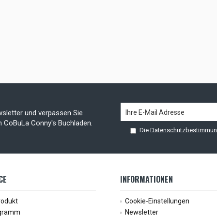
sletter und verpassen Sie
on CoBuLa Conny's Buchladen.
Die
Datenschutzbestimmu
CE
INFORMATIONEN
rodukt
Cookie-Einstellungen
ogramm
Newsletter