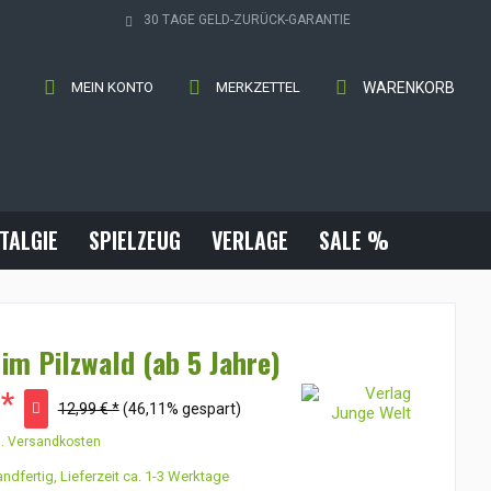
30 TAGE GELD-ZURÜCK-GARANTIE
MEIN KONTO
MERKZETTEL
WARENKORB
TALGIE
SPIELZEUG
VERLAGE
SALE %
 im Pilzwald (ab 5 Jahre)
 *
12,99 € *
(46,11% gespart)
l. Versandkosten
ndfertig, Lieferzeit ca. 1-3 Werktage