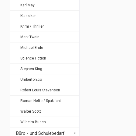
Karl May
Klassiker
Krimi / Thriller
Mark Twain
Michael Ende
Science Fiction
Stephen King
Umberto Eco
Robert Louis Stevenson
Roman Hefte / Spuklicht
Walter Scott
Wilhelm Busch
Büro - und Schulebedarf