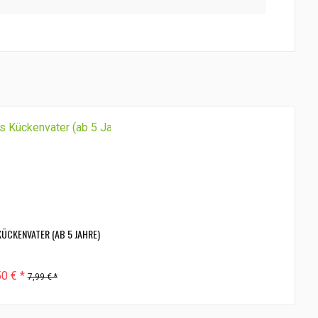
KÜCKENVATER (AB 5 JAHRE)
50 € *
7,99 € *