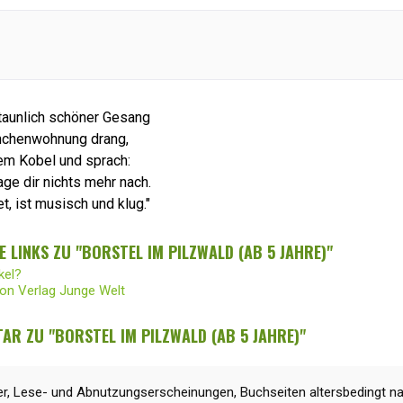
taunlich schöner Gesang
rnchenwohnung drang,
em Kobel und sprach:
rage dir nichts mehr nach.
t, ist musisch und klug."
 LINKS ZU "BORSTEL IM PILZWALD (AB 5 JAHRE)"
kel?
von Verlag Junge Welt
R ZU "BORSTEL IM PILZWALD (AB 5 JAHRE)"
r, Lese- und Abnutzungserscheinungen, Buchseiten altersbedingt na