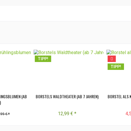
TIPP!
TIPP!
LINGSBLUMEN (AB
BORSTELS WALDTHEATER (AB 7 JAHREN)
BORSTEL ALS 
)
12,99 € *
4,
,99 € *