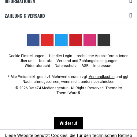
INFORMATIONEN
ZAHLUNG & VERSAND
Cookie-Einstellungen
Händler-Login
rechtliche Vorabinformationen
Über uns
Kontakt
Versand und Zahlungsbedingungen
Widerrufsrecht
Datenschutz
AGB
Impressum
* Alle Preise inkl. gesetzl. Mehrwertsteuer zzgl.
Versandkosten
und ggf.
Nachnahmegebühren, wenn nicht anders beschrieben
© 2026 Data74-Medienagentur - All Rights Reserved. Theme by
ThemeWare®
Widerruf
Diese Website benutzt Cookies, die für den technischen Betrieb