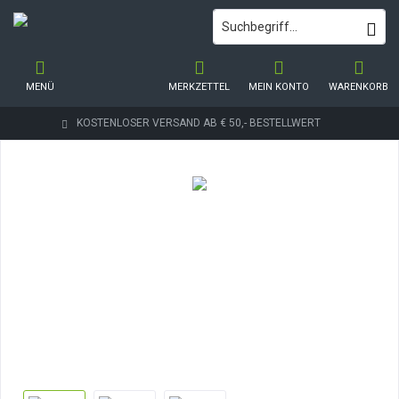
MENÜ
MERKZETTEL
MEIN KONTO
WARENKORB
KOSTENLOSER VERSAND AB € 50,- BESTELLWERT