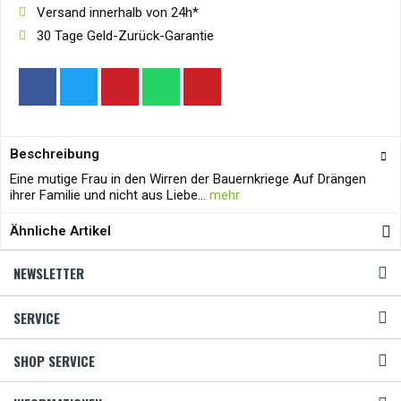
Versand innerhalb von 24h*
30 Tage Geld-Zurück-Garantie
Beschreibung
Eine mutige Frau in den Wirren der Bauernkriege Auf Drängen
ihrer Familie und nicht aus Liebe...
mehr
Ähnliche Artikel
NEWSLETTER
SERVICE
SHOP SERVICE