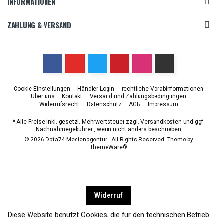
INFORMATIONEN
ZAHLUNG & VERSAND
Cookie-Einstellungen
Händler-Login
rechtliche Vorabinformationen
Über uns
Kontakt
Versand und Zahlungsbedingungen
Widerrufsrecht
Datenschutz
AGB
Impressum
* Alle Preise inkl. gesetzl. Mehrwertsteuer zzgl.
Versandkosten
und ggf.
Nachnahmegebühren, wenn nicht anders beschrieben
© 2026 Data74-Medienagentur - All Rights Reserved. Theme by
ThemeWare®
Widerruf
Diese Website benutzt Cookies, die für den technischen Betrieb