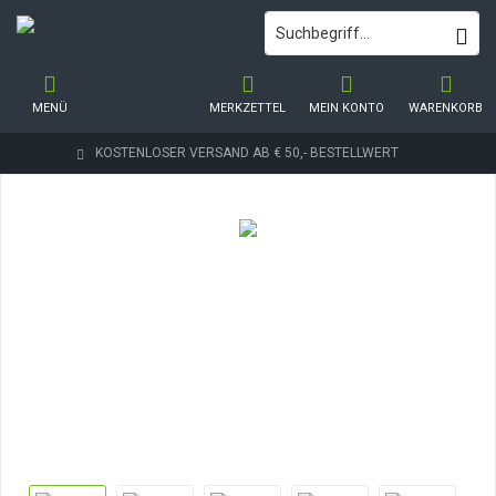
MENÜ
MERKZETTEL
MEIN KONTO
WARENKORB
KOSTENLOSER VERSAND AB € 50,- BESTELLWERT