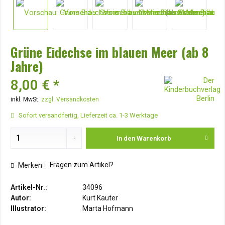
Grüne Eidechse im blauen Meer (ab 8
Jahre)
8,00 € *
inkl. MwSt.
zzgl. Versandkosten
Sofort versandfertig, Lieferzeit ca. 1-3 Werktage
In den
Warenkorb
Fragen zum Artikel?
Merken
Artikel-Nr.:
34096
Autor:
Kurt Kauter
Illustrator:
Marta Hofmann