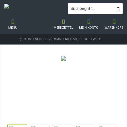
MENÜ
MERKZETTEL
MEIN KONTO
WARENKORB
KOSTENLOSER VERSAND AB € 50,- BESTELLWERT