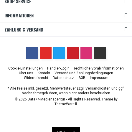
SHOP SERVICE
INFORMATIONEN
ZAHLUNG & VERSAND
Cookie-Einstellungen
Händler-Login
rechtliche Vorabinformationen
Über uns
Kontakt
Versand und Zahlungsbedingungen
Widerrufsrecht
Datenschutz
AGB
Impressum
* Alle Preise inkl. gesetzl. Mehrwertsteuer zzgl.
Versandkosten
und ggf.
Nachnahmegebühren, wenn nicht anders beschrieben
© 2026 Data74-Medienagentur - All Rights Reserved. Theme by
ThemeWare®