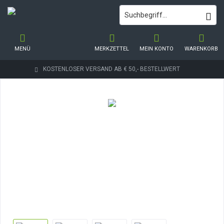
MENÜ
MERKZETTEL
MEIN KONTO
WARENKORB
KOSTENLOSER VERSAND AB € 50,- BESTELLWERT