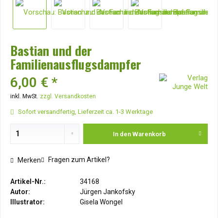
Bastian und der
Familienausflugsdampfer
6,00 € *
inkl. MwSt.
zzgl. Versandkosten
Sofort versandfertig, Lieferzeit ca. 1-3 Werktage
In den
Warenkorb
Fragen zum Artikel?
Merken
Artikel-Nr.:
34168
Autor:
Jürgen Jankofsky
Illustrator:
Gisela Wongel