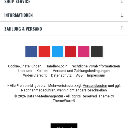
SHOP SERVICE
INFORMATIONEN
ZAHLUNG & VERSAND
Cookie-Einstellungen
Händler-Login
rechtliche Vorabinformationen
Über uns
Kontakt
Versand und Zahlungsbedingungen
Widerrufsrecht
Datenschutz
AGB
Impressum
* Alle Preise inkl. gesetzl. Mehrwertsteuer zzgl.
Versandkosten
und ggf.
Nachnahmegebühren, wenn nicht anders beschrieben
© 2026 Data74-Medienagentur - All Rights Reserved. Theme by
ThemeWare®